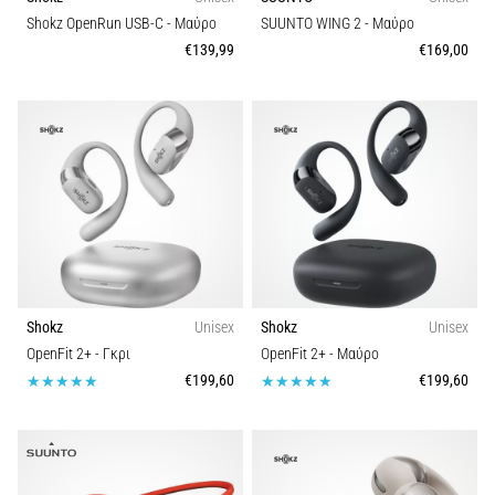
Shokz OpenRun USB-C
- Μαύρο
SUUNTO WING 2
- Μαύρο
Εμφάνιση
€139,99
€169,00
όλων
των
άρθρων
Shokz
Unisex
Shokz
Unisex
OpenFit 2+
- Γκρι
OpenFit 2+
- Μαύρο
€199,60
€199,60