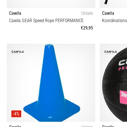
Cawila
Unisex
Cawila
Cawila GEAR Speed Rope PERFORMANCE
Koordinations
€29,95
One size
-4%
Cawila
Unisex
Cawila