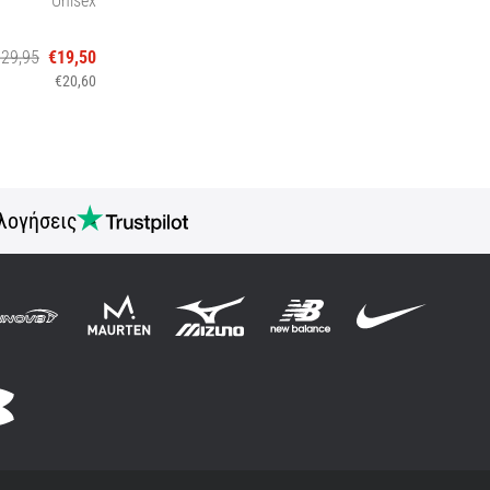
€29,95
€19,50
€20,60
λογήσεις