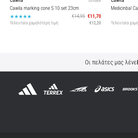
Cawila marking cone S 10 set 23cm
Medicinbal Ca
€14,95
€11,70
Τελευταία χαμηλότερη τιμή
€12,20
Τελευταία χαμη
OS
Οι πελάτες μας λένε