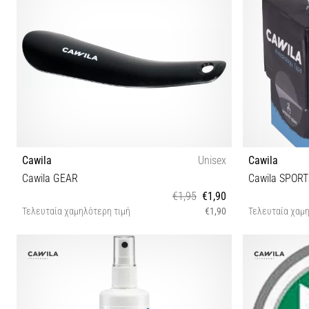
Cawila
Unisex
Cawila
Cawila GEAR
€1,95
€1,90
Τελευταία χαμηλότερη τιμή
€1,90
Τελευταία χαμη
One size