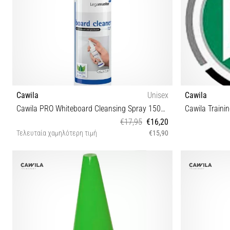
Cawila
Unisex
Cawila
Cawila PRO Whiteboard Cleansing Spray 150ml Train Equipment
Cawila Traini
€17,95
€16,20
Τελευταία χαμηλότερη τιμή
€15,90
One size