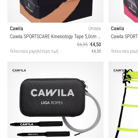
Cawila
Unisex
Cawila
Cawila SPORTSCARE Kinesiology Tape 5,0cm x 5m |
€6,95
€4,50
Τελευταία χαμηλότερη τιμή
€4,50
Τελευταία χαμη
One size