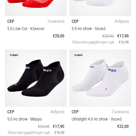
CEP
Γυναικεία
CEP
Ανδρικά
5.0 Low-Cut
- Κόκκινο
5.0 no show
- Λευκό
€20,00
€20,00
€17,90
Τελευταία χαμηλότερη τιμή
€16,90
CEP
Ανδρικά
CEP
Γυναικεία
5.0 no show
- Μαύρο
Ultralight 4.0 no show
- Λευκό
€20,00
€17,90
€22,00
Τελευταία χαμηλότερη τιμή
€16,90