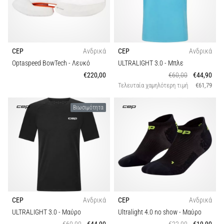
CEP
Ανδρικά
CEP
Ανδρικά
Optaspeed BowTech
- Λευκό
ULTRALIGHT 3.0
- Μπλε
€220,00
€60,00
€44,90
Τελευταία χαμηλότερη τιμή
€61,79
Βιωσιμότητα
CEP
Ανδρικά
CEP
Ανδρικά
ULTRALIGHT 3.0
- Μαύρο
Ultralight 4.0 no show
- Μαύρο