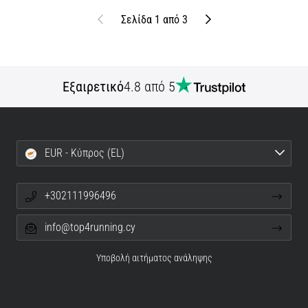
Προηγούμενο
Επόμενο
Σελίδα 1 από 3
Εξαιρετικό
4.8 από 5
EUR - Κύπρος (EL)
+302111996496
info@top4running.cy
Υποβολή αιτήματος ανάληψης