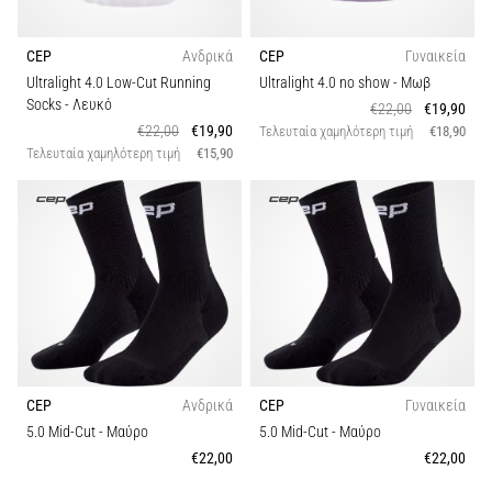
CEP
Ανδρικά
CEP
Γυναικεία
Ultralight 4.0 Low-Cut Running
Ultralight 4.0 no show
- Μωβ
Socks
- Λευκό
€22,00
€19,90
€22,00
€19,90
Τελευταία χαμηλότερη τιμή
€18,90
Τελευταία χαμηλότερη τιμή
€15,90
CEP
Ανδρικά
CEP
Γυναικεία
5.0 Mid-Cut
- Μαύρο
5.0 Mid-Cut
- Μαύρο
€22,00
€22,00