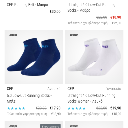
CEP Running Belt
- Μαύρο
Ultralight 4.0 Low-Cut Running
Socks
- Μαύρο
€30,00
€22,00
€10,90
Τελευταία χαμηλότερη τιμή
€22,00
CEP
Ανδρικά
CEP
Γυναικεία
5.0 Low-Cut Running Socks
-
Ultralight 4.0 Low-Cut Running
Μπλε
Socks Women
- Λευκό
€20,00
€17,90
€22,00
€19,90
Τελευταία χαμηλότερη τιμή
€13,90
Τελευταία χαμηλότερη τιμή
€15,90
Βιωσιμότητα