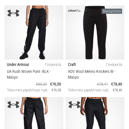
Βιωσιμότητα
Under Armour
Γυναικεία
Craft
Γυναικεία
UA Rush Woven Pant -BLK
-
ADV Wool Merino Knickers W
-
Μαύρο
Μαύρο
€85,00
€76,50
€78,41
€78,40
Τελευταία χαμηλότερη τιμή
€76,50
Τελευταία χαμηλότερη τιμή
€78,40