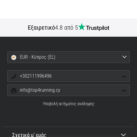
Εξαιρετικό
4.8 από 5
EUR - Κύπρος (EL)
+302111996496
info@top4running.cy
Υποβολή αιτήματος ανάληψης
Σχετικά μ' εμάς