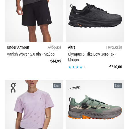
Under Armour
Ανδρικά
Altra
Γυναικεία
Vanish Woven 2.0 8in
- Μαύρο
Olympus 6 Hike Low Gore-Tex
-
Μαύρο
€44,95
€210,00
Νέο
Νέο