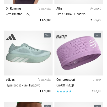
On Running
Γυναικεία
Altra
Ανδρικά
Zero Breathe
- Ροζ
Timp 5 BOA
- Πράσινο
€120,00
€190,00
Νέο
Νέο
adidas
Γυναικεία
Compressport
Unisex
Hyperboost Run
- Πράσινο
On/Off
- Μωβ
€170,00
€18,00
Νέο
Νέο