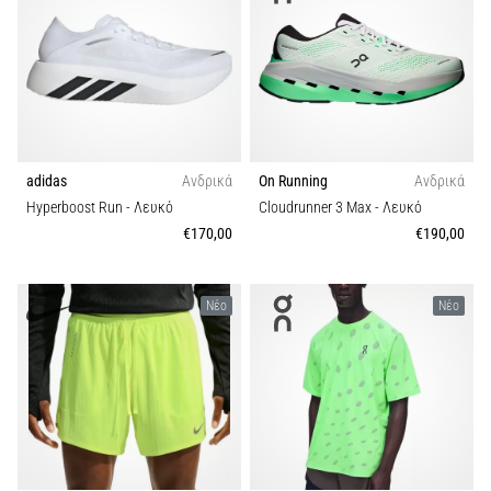
adidas
Ανδρικά
On Running
Ανδρικά
Hyperboost Run
- Λευκό
Cloudrunner 3 Max
- Λευκό
€170,00
€190,00
Νέο
Νέο