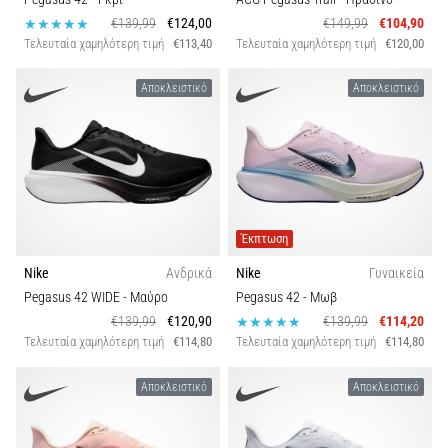
€139,99
€124,00
€149,99
€104,90
Τελευταία χαμηλότερη τιμή
€113,40
Τελευταία χαμηλότερη τιμή
€120,00
Αποκλειστικό
Αποκλειστικό
Έκπτωση
Nike
Ανδρικά
Nike
Γυναικεία
Pegasus 42 WIDE
- Μαύρο
Pegasus 42
- Μωβ
€139,99
€120,90
€139,99
€114,20
Τελευταία χαμηλότερη τιμή
€114,80
Τελευταία χαμηλότερη τιμή
€114,80
Αποκλειστικό
Αποκλειστικό