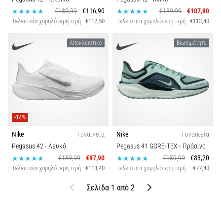
€139,99
€116,90
€139,99
€107,90
Τελευταία χαμηλότερη τιμή
€112,50
Τελευταία χαμηλότερη τιμή
€113,40
Αποκλειστικό
Βιωσιμότητα
-14%
Nike
Γυναικεία
Nike
Γυναικεία
Pegasus 42
- Λευκό
Pegasus 41 GORE-TEX
- Πράσινο
€139,99
€97,90
€159,99
€83,20
Τελευταία χαμηλότερη τιμή
€113,40
Τελευταία χαμηλότερη τιμή
€77,40
Προηγούμενο
Επόμενο
Σελίδα 1 από 2