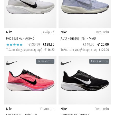
Nike
Ανδρικά
Nike
Γυναικεία
Pegasus 42
- Λευκό
ACG Pegasus Trail
- Μωβ
€139,99
€128,80
€149,99
€120,00
Τελευταία χαμηλότερη τιμή
€116,20
Τελευταία χαμηλότερη τιμή
€120,00
Βιωσιμότητα
Αποκλειστικό
Nike
Γυναικεία
Nike
Γυναικεία