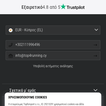
Εξαιρετικό
4.8 από 5
EUR - Κύπρος (EL)
+302111996496
info@top4running.cy
Υποβολή αιτήματος ανάληψης
Σχετικά μ' εμάς
Εξυπηρέτηση πελατών