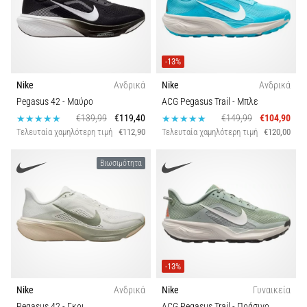
-13%
Nike
Ανδρικά
Nike
Ανδρικά
Pegasus 42
- Μαύρο
ACG Pegasus Trail
- Μπλε
€139,99
€119,40
€149,99
€104,90
Τελευταία χαμηλότερη τιμή
€112,90
Τελευταία χαμηλότερη τιμή
€120,00
Βιωσιμότητα
-13%
Nike
Ανδρικά
Nike
Γυναικεία
Pegasus 42
- Γκρι
ACG Pegasus Trail
- Πράσινο