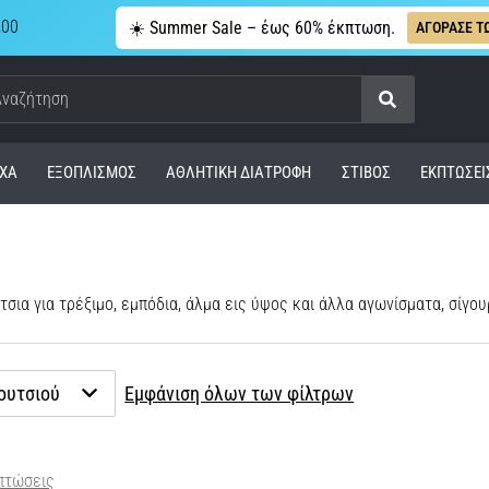
,00
☀️ Summer Sale – έως 60% έκπτωση.
ΑΓΟΡΑΣΕ Τ
Αναζήτηση
ΧΑ
ΕΞΟΠΛΙΣΜΌΣ
ΑΘΛΗΤΙΚΉ ΔΙΑΤΡΟΦΉ
ΣΤΊΒΟΣ
ΕΚΠΤΩΣΕΙ
τσια για τρέξιμο, εμπόδια, άλμα εις ύψος και άλλα αγωνίσματα, σίγο
ουτσιού
Εμφάνιση όλων των φίλτρων
πτώσεις