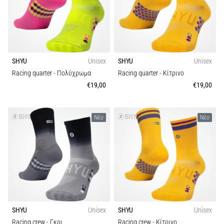
SHYU
Unisex
SHYU
Unisex
Racing quarter
- Πολύχρωμα
Racing quarter
- Κίτρινο
€19,00
€19,00
Νέο
Νέο
SHYU
Unisex
SHYU
Unisex
Racing crew
- Γκρι
Racing crew
- Κίτρινο