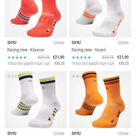
SHYU
Unisex
SHYU
Unisex
Racing crew
- Κόκκινο
Racing crew
- Λευκό
€24,75
€21,90
€24,75
€21,90
Τελευταία χαμηλότερη τιμή
€30,25
Τελευταία χαμηλότερη τιμή
€30,25
SHYU
Unisex
SHYU
Unisex