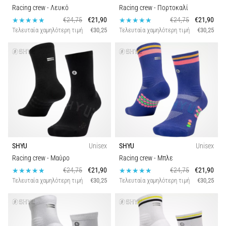
Racing crew
- Λευκό
Racing crew
- Πορτοκαλί
€24,75
€21,90
€24,75
€21,90
Τελευταία χαμηλότερη τιμή
€30,25
Τελευταία χαμηλότερη τιμή
€30,25
SHYU
Unisex
SHYU
Unisex
Racing crew
- Μαύρο
Racing crew
- Μπλε
€24,75
€21,90
€24,75
€21,90
Τελευταία χαμηλότερη τιμή
€30,25
Τελευταία χαμηλότερη τιμή
€30,25