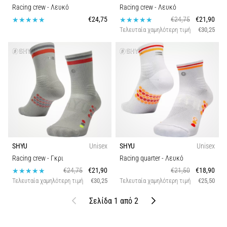
Racing crew
- Λευκό
Racing crew
- Λευκό
€24,75
€24,75
€21,90
Τελευταία χαμηλότερη τιμή
€30,25
SHYU
Unisex
SHYU
Unisex
Racing crew
- Γκρι
Racing quarter
- Λευκό
€24,75
€21,90
€21,50
€18,90
Τελευταία χαμηλότερη τιμή
€30,25
Τελευταία χαμηλότερη τιμή
€25,50
Προηγούμενο
Επόμενο
Σελίδα 1 από 2