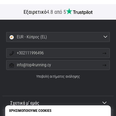
Εξαιρετικό
4.8 από 5
EUR - Κύπρος (EL)
+302111996496
info@top4running.cy
Υποβολή αιτήματος ανάληψης
Σχετικά μ' εμάς