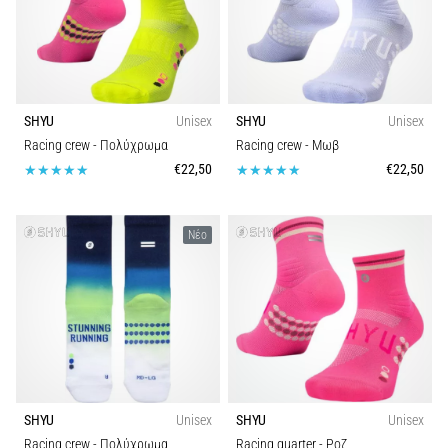
SHYU
Unisex
SHYU
Unisex
Racing crew
- Πολύχρωμα
Racing crew
- Μωβ
€22,50
€22,50
Νέο
SHYU
Unisex
SHYU
Unisex
Racing crew
- Πολύχρωμα
Racing quarter
- Ροζ