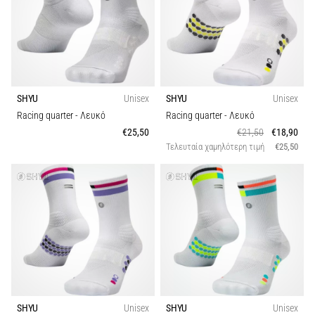
SHYU
Unisex
SHYU
Unisex
Racing quarter
- Λευκό
Racing quarter
- Λευκό
€25,50
€21,50
€18,90
Τελευταία χαμηλότερη τιμή
€25,50
SHYU
Unisex
SHYU
Unisex