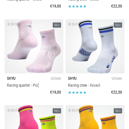
€19,00
€22,50
Νέο
Νέο
SHYU
Unisex
SHYU
Unisex
Racing quarter
- Ροζ
Racing crew
- Λευκό
€19,00
€22,50
Νέο
Νέο