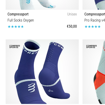
Compressport
Unisex
Compresspor
Full Socks Oxygen
Pro Racing v4
€50,00
T1 T2 T3