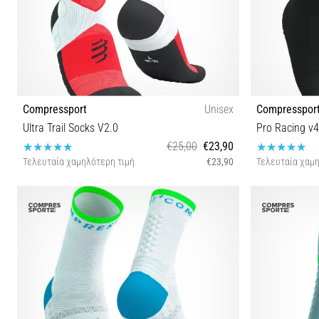
Compressport
Unisex
Compresspor
Ultra Trail Socks V2.0
Pro Racing v4
€25,00
€23,90
Τελευταία χαμηλότερη τιμή
€23,90
Τελευταία χαμη
T1 T2