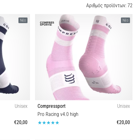
Αριθµός προϊόντων: 72
Νέο
Νέο
Unisex
Compressport
Unisex
Pro Racing v4.0 high
€20,00
€20,00