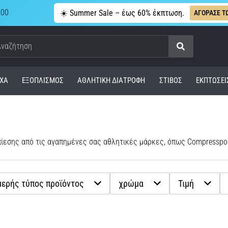
,00
☀️ Summer Sale – έως 60% έκπτωση.
ΑΓΟΡΑΣΕ Τ
Αναζήτηση
ΧΑ
ΕΞΟΠΛΙΣΜΌΣ
ΑΘΛΗΤΙΚΉ ΔΙΑΤΡΟΦΉ
ΣΤΊΒΟΣ
ΕΚΠΤΩΣΕΙ
ίεσης από τις αγαπημένες σας αθλητικές μάρκες, όπως Compressport,
ερής τύπος προϊόντος
χρώμα
Τιμή