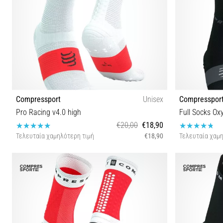
Compressport
Unisex
Compresspor
Pro Racing v4.0 high
Full Socks Ox
€20,00
€18,90
Τελευταία χαμηλότερη τιμή
€18,90
Τελευταία χαμη
T1 T2