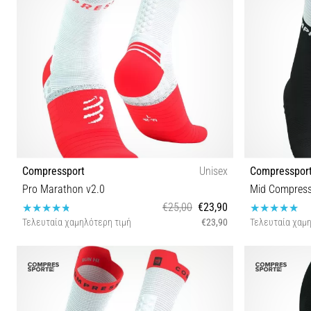
Compressport
Unisex
Compresspor
Pro Marathon v2.0
Mid Compress
€25,00
€23,90
Τελευταία χαμηλότερη τιμή
€23,90
Τελευταία χαμη
T1 T2