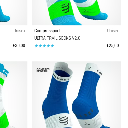
Unisex
Compressport
Unisex
ULTRA TRAIL SOCKS V2.0
€30,00
€25,00
T1 T2