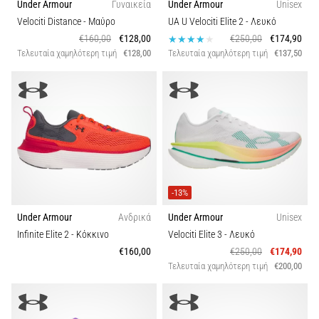
Under Armour
Γυναικεία
Under Armour
Unisex
Velociti Distance
- Μαύρο
UA U Velociti Elite 2
- Λευκό
€160,00
€128,00
€250,00
€174,90
Τελευταία χαμηλότερη τιμή
€128,00
Τελευταία χαμηλότερη τιμή
€137,50
-13%
Under Armour
Ανδρικά
Under Armour
Unisex
Infinite Elite 2
- Κόκκινο
Velociti Elite 3
- Λευκό
€160,00
€250,00
€174,90
Τελευταία χαμηλότερη τιμή
€200,00