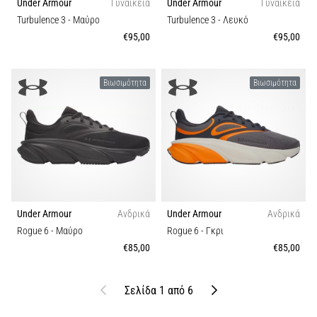
Under Armour
Γυναικεία
Under Armour
Γυναικεία
Turbulence 3
- Μαύρο
Turbulence 3
- Λευκό
€95,00
€95,00
Βιωσιμότητα
Βιωσιμότητα
Under Armour
Ανδρικά
Under Armour
Ανδρικά
Rogue 6
- Μαύρο
Rogue 6
- Γκρι
€85,00
€85,00
Προηγούμενο
Επόμενο
Σελίδα 1 από 6