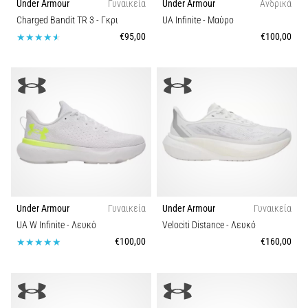
Under Armour
Γυναικεία
Under Armour
Ανδρικά
Charged Bandit TR 3
- Γκρι
UA Infinite
- Μαύρο
€95,00
€100,00
Under Armour
Γυναικεία
Under Armour
Γυναικεία
UA W Infinite
- Λευκό
Velociti Distance
- Λευκό
€100,00
€160,00