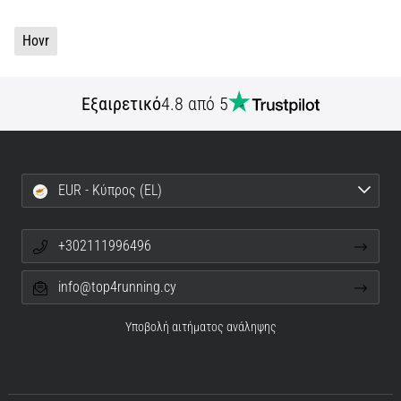
Hovr
Εξαιρετικό
4.8 από 5
EUR - Κύπρος (EL)
+302111996496
info@top4running.cy
Υποβολή αιτήματος ανάληψης