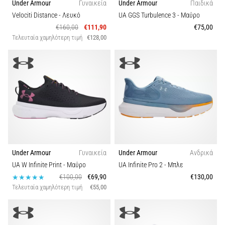
Under Armour
Γυναικεία
Under Armour
Παιδικά
Velociti Distance
- Λευκό
UA GGS Turbulence 3
- Μαύρο
€160,00
€111,90
€75,00
Τελευταία χαμηλότερη τιμή
€128,00
Under Armour
Γυναικεία
Under Armour
Ανδρικά
UA W Infinite Print
- Μαύρο
UA Infinite Pro 2
- Μπλε
€100,00
€69,90
€130,00
Τελευταία χαμηλότερη τιμή
€55,00