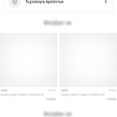
Τεχνολογία προϊόντων
Τεχνολογία προϊόντων
Εμφάνιση
όλων
των
άρθρων