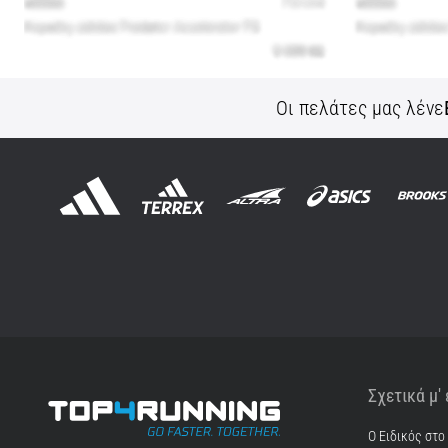
Οι πελάτες μας λένε
Σχετικά μ'
Ο Ειδικός στο