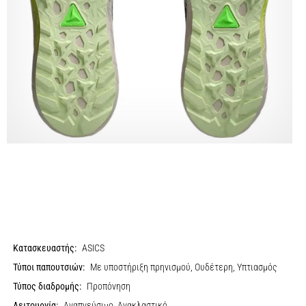
Κατασκευαστής:
ASICS
Τύποι παπουτσιών:
Με υποστήριξη πρηνισμού, Ουδέτερη, Υπτιασμός
Τύπος διαδρομής:
Προπόνηση
Λειτουργία:
Αναπνεύσιμο, Ανακλαστικό