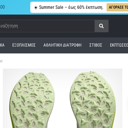
,00
☀️ Summer Sale – έως 60% έκπτωση.
ΑΓΟΡΑΣΕ Τ
Αναζήτηση
ΧΑ
ΕΞΟΠΛΙΣΜΌΣ
ΑΘΛΗΤΙΚΉ ΔΙΑΤΡΟΦΉ
ΣΤΊΒΟΣ
ΕΚΠΤΩΣΕΙ
μο