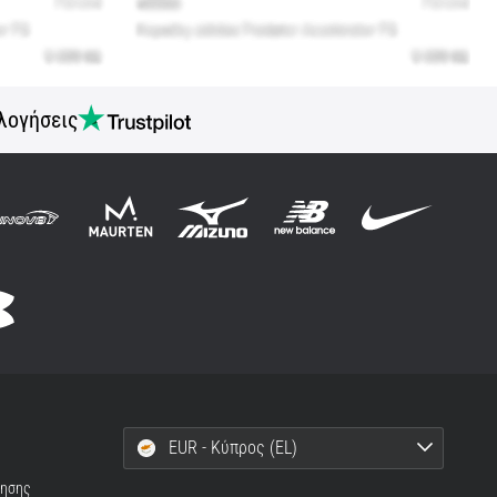
λογήσεις
EUR - Κύπρος (EL)
ρησης