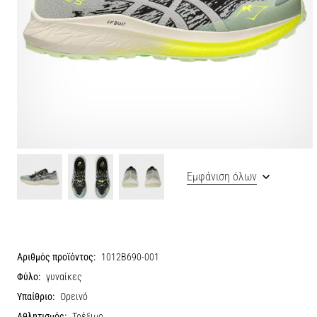
Εμφάνιση όλων
Αριθμός προϊόντος:
1012B690-001
Φύλο:
γυναίκες
Υπαίθριο:
Ορεινό
Αθλητισμός:
Τρέξιμο