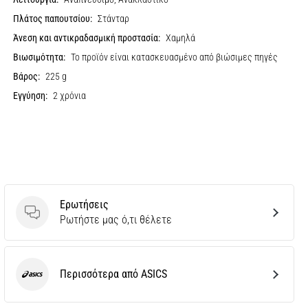
Πλάτος παπουτσίου:
Στάνταρ
Άνεση και αντικραδασμική προστασία:
Χαμηλά
Βιωσιμότητα:
Το προϊόν είναι κατασκευασμένο από βιώσιμες πηγές
Βάρος:
225 g
Εγγύηση:
2 χρόνια
Ερωτήσεις
Ερωτήσεις
Ρωτήστε μας ό,τι θέλετε
Περισσότερα από ASICS
ASICS