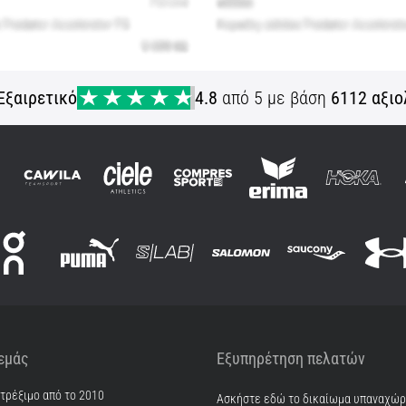
Εξαιρετικό
4.8
από 5 με βάση
6112 αξιο
 εμάς
Εξυπηρέτηση πελατών
 τρέξιμο από το 2010
Ασκήστε εδώ το δικαίωμα υπαναχώ