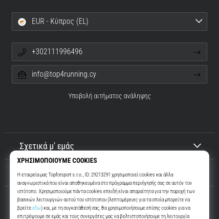
EUR - Κύπρος (EL)
+302111996496
info@top4running.cy
Υποβολή αιτήματος ανάληψης
Σχετικά μ' εμάς
Εξυπηρέτηση πελατών