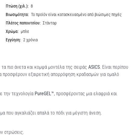
Πτώση (χιλ.):
8
Βιωσιμότητα:
Το προϊόν είναι κατασκευασμένο από βιώσιμες πηγές
Πλάτος παπουτσίου:
Στάνταρ
Χρώμα:
μπλε
Εγγύηση:
2 χρόνια
ό τα πιο άνετα και κομψά μοντέλα της σειράς
ASICS
. Είναι περίπου
να προσφέρουν εξαιρετική απορρόφηση κραδασμών για ομαλό
ε την τεχνολογία
PureGEL™
, προσφέροντας μια ελαφριά και
α που αγκαλιάζει απαλά το πόδι για μέγιστη άνεση.
ον στρώσεις.