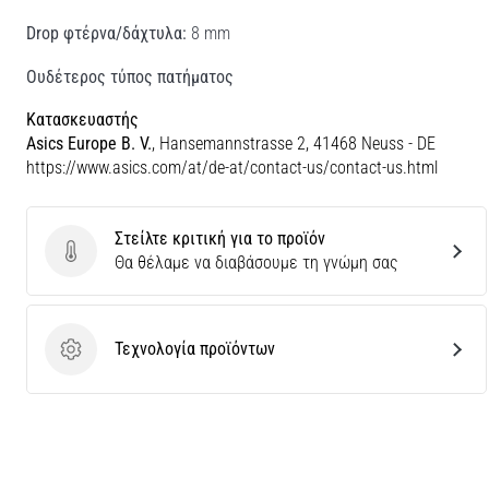
Drop φτέρνα/δάχτυλα:
8 mm
Ουδέτερος τύπος πατήματος
Κατασκευαστής
Asics Europe B. V.
, Hansemannstrasse 2, 41468 Neuss - DE
https://www.asics.com/at/de-at/contact-us/contact-us.html
Στείλτε κριτική για το προϊόν
Στείλτε κριτική για το προϊόν
Θα θέλαμε να διαβάσουμε τη γνώμη σας
Τεχνολογία προϊόντων
Τεχνολογία προϊόντων