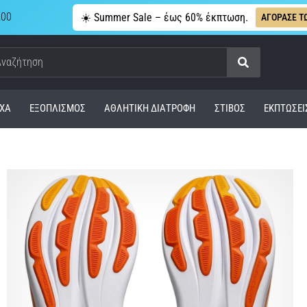
,00
☀️ Summer Sale – έως 60% έκπτωση.
ΑΓΟΡΑΣΕ Τ
Αναζήτηση
ΧΑ
ΕΞΟΠΛΙΣΜΌΣ
ΑΘΛΗΤΙΚΉ ΔΙΑΤΡΟΦΉ
ΣΤΊΒΟΣ
ΕΚΠΤΩΣΕΙ