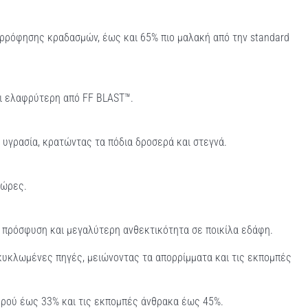
ορρόφησης κραδασμών, έως και 65% πιο μαλακή από την standard
ι ελαφρύτερη από FF BLAST™.
υγρασία, κρατώντας τα πόδια δροσερά και στεγνά.
 ώρες.
πρόσφυση και μεγαλύτερη ανθεκτικότητα σε ποικίλα εδάφη.
υκλωμένες πηγές, μειώνοντας τα απορρίμματα και τις εκπομπές
ερού έως 33% και τις εκπομπές άνθρακα έως 45%.