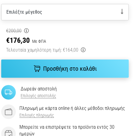
Επιλέξτε μέγεθος
€200,00
€176,30
Με ΦΠΑ
Τελευταία χαμηλότερη τιμή:
€164,00
Προσθήκη στο καλάθι
Δωρεάν αποστολή
Επιλογές αποστολής
Πληρωμή με κάρτα online ή άλλες μέθοδοι πληρωμής
Επιλογές πληρωμής
Μπορείτε να επιστρέψετε τα προϊόντα εντός 30
ημερών