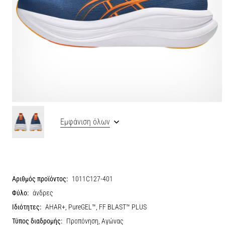
Εμφάνιση όλων
Αριθμός προϊόντος:
1011C127-401
Φύλο:
άνδρες
Ιδιότητες:
AHAR+, PureGEL™, FF BLAST™ PLUS
Τύπος διαδρομής:
Προπόνηση, Αγώνας