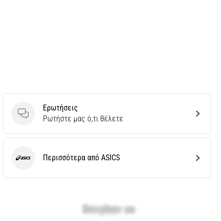
Ερωτήσεις
Ερωτήσεις
Ρωτήστε μας ό,τι θέλετε
Περισσότερα από ASICS
ASICS