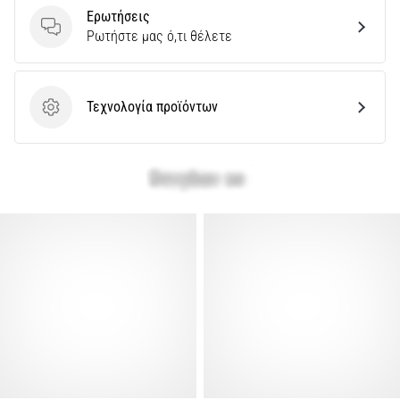
Ερωτήσεις
Εμφάνιση
Ερωτήσεις
Ρωτήστε μας ό,τι θέλετε
όλων
των
άρθρων
Τεχνολογία προϊόντων
Τεχνολογία προϊόντων