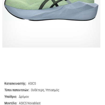
Κατασκευαστής:
ASICS
Τύποι παπουτσιών:
Ουδέτερη, Υπτιασμός
Υπαίθριο:
Δρόμου
Μοντέλο:
ASICS Novablast