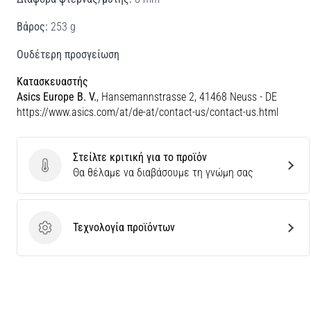
Βάρος:
253 g
Ουδέτερη προσγείωση
Κατασκευαστής
Asics Europe B. V.
, Hansemannstrasse 2, 41468 Neuss - DE
https://www.asics.com/at/de-at/contact-us/contact-us.html
Στείλτε κριτική για το προϊόν
Στείλτε κριτική για το προϊόν
Θα θέλαμε να διαβάσουμε τη γνώμη σας
Τεχνολογία προϊόντων
Τεχνολογία προϊόντων