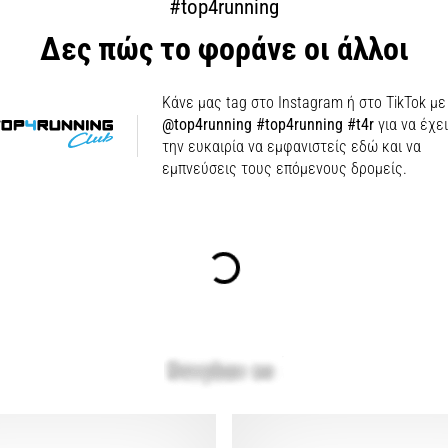
#top4running
Δες πώς το φοράνε οι άλλοι
Κάνε μας tag στο Instagram ή στο TikTok με
@top4running #top4running #t4r
για να έχε
την ευκαιρία να εμφανιστείς εδώ και να
εμπνεύσεις τους επόμενους δρομείς.