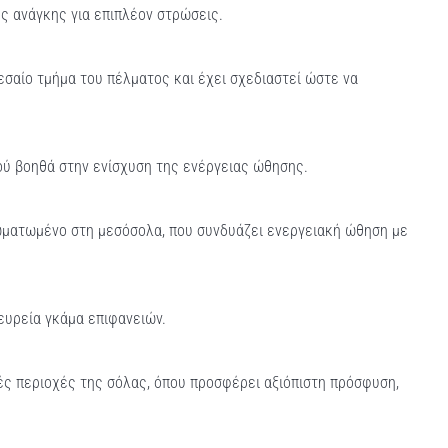
ς ανάγκης για επιπλέον στρώσεις.
σαίο τμήμα του πέλματος και έχει σχεδιαστεί ώστε να
ύ βοηθά στην ενίσχυση της ενέργειας ώθησης.
σωματωμένο στη μεσόσολα, που συνδυάζει ενεργειακή ώθηση με
ευρεία γκάμα επιφανειών.
ς περιοχές της σόλας, όπου προσφέρει αξιόπιστη πρόσφυση,