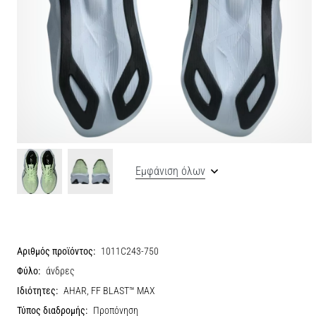
Εμφάνιση όλων
Αριθμός προϊόντος:
1011C243-750
Φύλο:
άνδρες
Ιδιότητες:
AHAR, FF BLAST™ MAX
Τύπος διαδρομής:
Προπόνηση