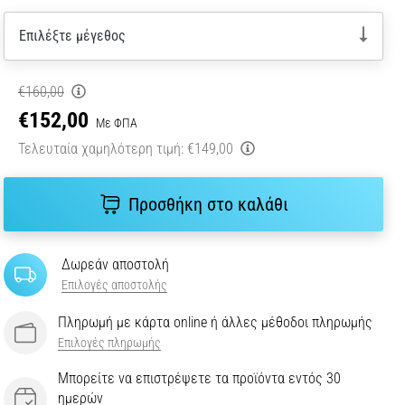
Επιλέξτε μέγεθος
€160,00
€152,00
Με ΦΠΑ
Τελευταία χαμηλότερη τιμή:
€149,00
Προσθήκη στο καλάθι
Δωρεάν αποστολή
Επιλογές αποστολής
Πληρωμή με κάρτα online ή άλλες μέθοδοι πληρωμής
Επιλογές πληρωμής
Μπορείτε να επιστρέψετε τα προϊόντα εντός 30
ημερών