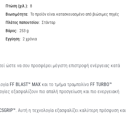
Πτώση (χιλ.):
8
Βιωσιμότητα:
Το προϊόν είναι κατασκευασμένο από βιώσιμες πηγές
Πλάτος παπουτσίου:
Στάνταρ
Βάρος:
253 g
Εγγύηση:
2 χρόνια
τεί ώστε να σου προσφέρει μέγιστη επιστροφή ενέργειας κατά
λογία
FF BLAST™ MAX
και το τμήμα τραμπολίνο
FF TURBO™
ογίες εξασφαλίζουν πιο απαλή προσγείωση και πιο ενεργειακή
CSGRIP™
. Αυτή η τεχνολογία εξασφαλίζει καλύτερη πρόσφυση και