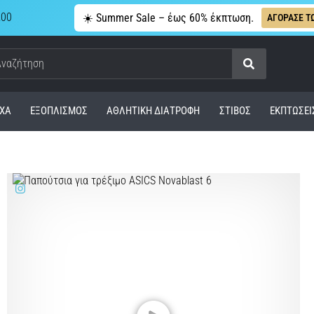
,00
☀️ Summer Sale – έως 60% έκπτωση.
ΑΓΟΡΑΣΕ Τ
Αναζήτηση
ΧΑ
ΕΞΟΠΛΙΣΜΌΣ
ΑΘΛΗΤΙΚΉ ΔΙΑΤΡΟΦΉ
ΣΤΊΒΟΣ
ΕΚΠΤΩΣΕΙ