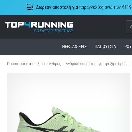
Δωρεάν αποστολή για
παραγγελίες άνω των €119
Top4Running.cy
ΝΈΕΣ ΑΦΊΞΕΙΣ
ΠΑΠΟΎΤΣΙΑ
ΡΟΎ
Παπούτσια για τρέξιμο
Άνδρες
Ανδρικά παπούτσια για τρέξιμο δρόμου