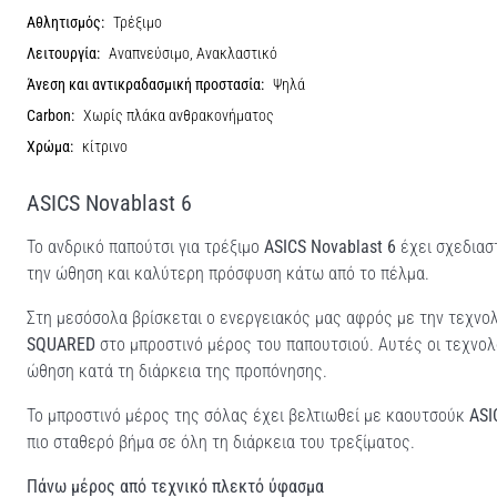
Αθλητισμός:
Τρέξιμο
Λειτουργία:
Αναπνεύσιμο, Ανακλαστικό
Άνεση και αντικραδασμική προστασία:
Ψηλά
Carbon:
Χωρίς πλάκα ανθρακονήματος
Χρώμα:
κίτρινο
ASICS Novablast 6
Το ανδρικό παπούτσι για τρέξιμο
ASICS Novablast 6
έχει σχεδιασ
την ώθηση και καλύτερη πρόσφυση κάτω από το πέλμα.
Στη μεσόσολα βρίσκεται ο ενεργειακός μας αφρός με την τεχνο
SQUARED
στο μπροστινό μέρος του παπουτσιού. Αυτές οι τεχνολ
ώθηση κατά τη διάρκεια της προπόνησης.
Το μπροστινό μέρος της σόλας έχει βελτιωθεί με καουτσούκ
ASI
πιο σταθερό βήμα σε όλη τη διάρκεια του τρεξίματος.
Πάνω μέρος από τεχνικό πλεκτό ύφασμα