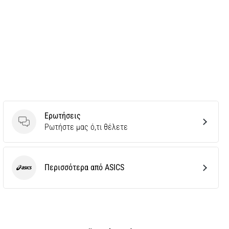
Ερωτήσεις
Ερωτήσεις
Ρωτήστε μας ό,τι θέλετε
Περισσότερα από ASICS
ASICS