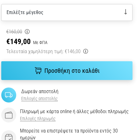
Επιλέξτε μέγεθος
€160,00
€149,00
Με ΦΠΑ
Τελευταία χαμηλότερη τιμή:
€146,00
Προσθήκη στο καλάθι
Δωρεάν αποστολή
Επιλογές αποστολής
Πληρωμή με κάρτα online ή άλλες μέθοδοι πληρωμής
Επιλογές πληρωμής
Μπορείτε να επιστρέψετε τα προϊόντα εντός 30
ημερών