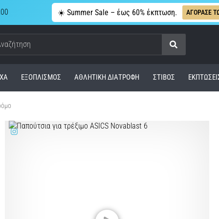
,00
☀️ Summer Sale – έως 60% έκπτωση.
ΑΓΟΡΑΣΕ Τ
Αναζήτηση
ΧΑ
ΕΞΟΠΛΙΣΜΌΣ
ΑΘΛΗΤΙΚΉ ΔΙΑΤΡΟΦΉ
ΣΤΊΒΟΣ
ΕΚΠΤΩΣΕΙ
ρόμο