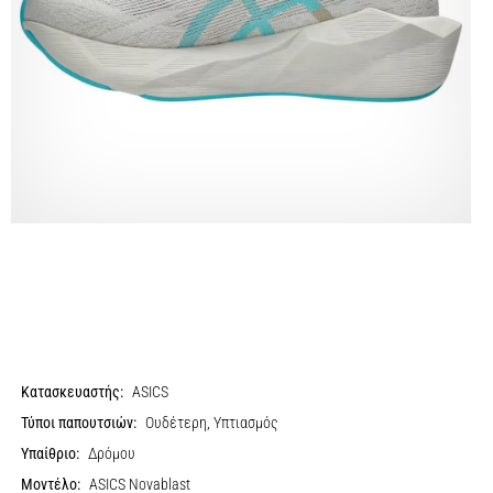
Κατασκευαστής:
ASICS
Τύποι παπουτσιών:
Ουδέτερη, Υπτιασμός
Υπαίθριο:
Δρόμου
Μοντέλο:
ASICS Novablast