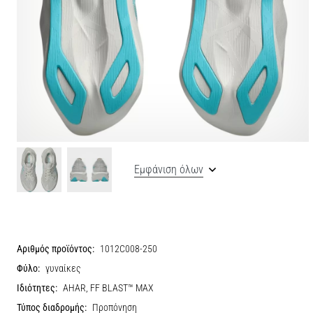
Εμφάνιση όλων
Αριθμός προϊόντος:
1012C008-250
Φύλο:
γυναίκες
Ιδιότητες:
AHAR, FF BLAST™ MAX
Τύπος διαδρομής:
Προπόνηση