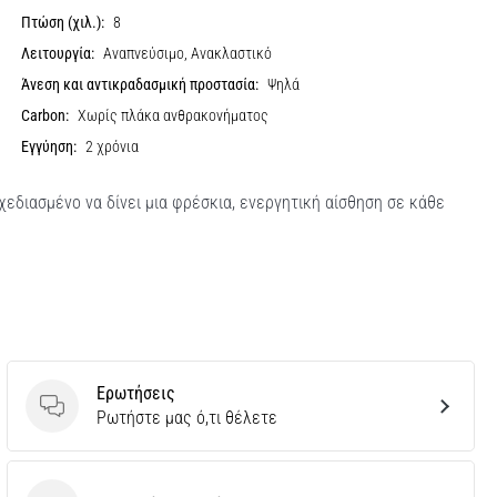
Πτώση (χιλ.):
8
Λειτουργία:
Αναπνεύσιμο, Ανακλαστικό
Άνεση και αντικραδασμική προστασία:
Ψηλά
Carbon:
Χωρίς πλάκα ανθρακονήματος
Εγγύηση:
2 χρόνια
χεδιασμένο να δίνει μια φρέσκια, ενεργητική αίσθηση σε κάθε
Ερωτήσεις
Ερωτήσεις
Ρωτήστε μας ό,τι θέλετε