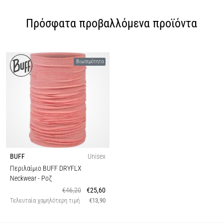
Πρόσφατα προβαλλόμενα προϊόντα
Βιωσιμότητα
BUFF
Unisex
Περιλαίμιο BUFF DRYFLX
Neckwear
- Ροζ
€46,20
€25,60
Τελευταία χαμηλότερη τιμή
€13,90