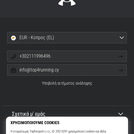
EUR - Κύπρος (EL)
+302111996496
info@top4running.cy
Υποβολή αιτήματος ανάληψης
Σχετικά μ' εμάς
Εξυπηρέτηση πελατών