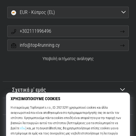
EUR - Κύπρος (EL)
+302111996496
info@top4running.cy
Υποβολή αιτήματος ανάληψης
Σχετικά μ' εμάς
Εξυπηρέτηση πελατών