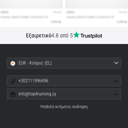
Εξαιρετικό
4.8 από 5
EUR - Κύπρος (EL)
+302111996496
info@top4running.cy
Υποβολή αιτήματος ανάληψης