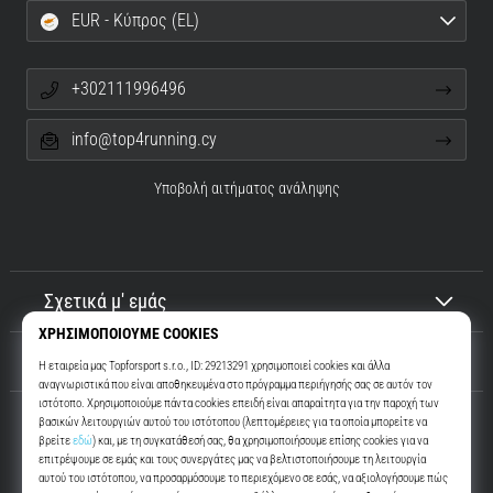
EUR - Κύπρος (EL)
+302111996496
info@top4running.cy
Υποβολή αιτήματος ανάληψης
Σχετικά μ' εμάς
Εξυπηρέτηση πελατών