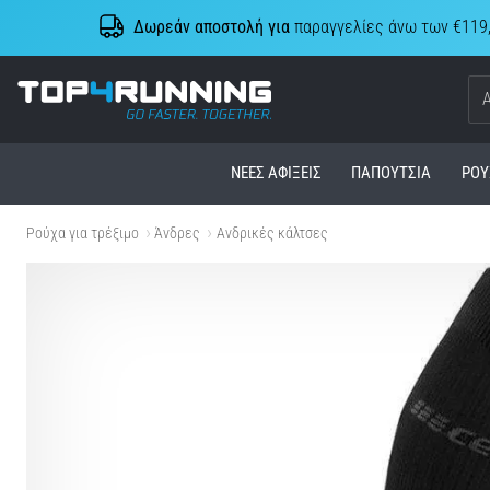
Δωρεάν αποστολή για
παραγγελίες άνω των €119
Top4Running.cy
ΝΈΕΣ ΑΦΊΞΕΙΣ
ΠΑΠΟΎΤΣΙΑ
ΡΟΎ
Ρούχα για τρέξιμο
Άνδρες
Ανδρικές κάλτσες