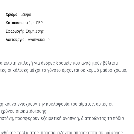
Χρώμα:
μαύρο
Κατασκευαστής:
CEP
Εφαρμογή:
Συμπίεσης
Λειτουργία:
Αναπνεύσιμο
 απόλυτη επιλογή για άνδρες δρομείς που αναζητούν βέλτιστη
υτές οι κάλτσες μέχρι το γόνατο έρχονται σε κομψό μαύρο χρώμα,
η και να ενισχύουν την κυκλοφορία του αίματος, αυτές οι
υ χρόνου αποκατάστασης.
αστάνη, προσφέρουν εξαιρετική αναπνοή, διατηρώντας τα πόδια
 συνθήκες τρεξίματος, προσαρμόζονται απρόσκοπτα σε διάφορες