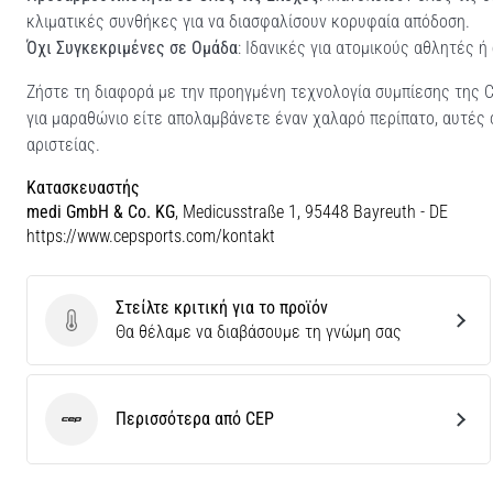
κλιματικές συνθήκες για να διασφαλίσουν κορυφαία απόδοση.
Όχι Συγκεκριμένες σε Ομάδα
: Ιδανικές για ατομικούς αθλητές ή
Ζήστε τη διαφορά με την προηγμένη τεχνολογία συμπίεσης της C
για μαραθώνιο είτε απολαμβάνετε έναν χαλαρό περίπατο, αυτές ο
αριστείας.
Κατασκευαστής
medi GmbH & Co. KG
, Medicusstraße 1, 95448 Bayreuth - DE
https://www.cepsports.com/kontakt
Στείλτε κριτική για το προϊόν
Στείλτε κριτική για το προϊόν
Θα θέλαμε να διαβάσουμε τη γνώμη σας
Περισσότερα από CEP
CEP