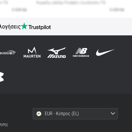
λογήσεις
EUR - Κύπρος (EL)
ρησης