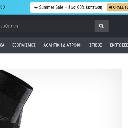
,00
☀️ Summer Sale – έως 60% έκπτωση.
ΑΓΟΡΑΣΕ Τ
Αναζήτηση
ΧΑ
ΕΞΟΠΛΙΣΜΌΣ
ΑΘΛΗΤΙΚΉ ΔΙΑΤΡΟΦΉ
ΣΤΊΒΟΣ
ΕΚΠΤΩΣΕΙ