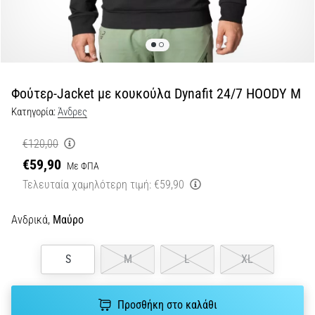
Shuttle
run
και
beep
test:
Φούτερ-Jacket με κουκούλα Dynafit 24/7 HOODY M
Τι
Κατηγορία:
Άνδρες
είναι
και
€120,00
πώς
€59,90
Με ΦΠΑ
εκτελούνται;
Τελευταία χαμηλότερη τιμή:
€59,90
Στην
πράξη,
Ανδρικά,
Μαύρο
το
shuttle
run
S
M
L
XL
δοκιμάζει
την
ταχύτητα,
Προσθήκη στο καλάθι