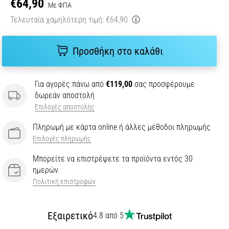
€64,90
Με ΦΠΑ
Τελευταία χαμηλότερη τιμή:
€64,90
Προσθήκη στο καλάθι
Για αγορές πάνω από
€119,00
σας προσφέρουμε
δωρεάν αποστολή
Επιλογές αποστολής
Πληρωμή με κάρτα online ή άλλες μέθοδοι πληρωμής
Επιλογές πληρωμής
Μπορείτε να επιστρέψετε τα προϊόντα εντός 30
ημερών
Πολιτική επιστροφών
Εξαιρετικό
4.8 από 5