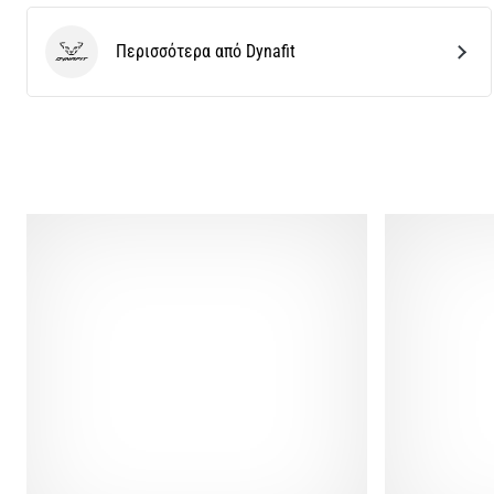
Περισσότερα από Dynafit
Dynafit