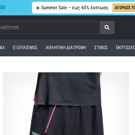
,00
☀️ Summer Sale – έως 60% έκπτωση.
ΑΓΟΡΑΣΕ Τ
Αναζήτηση
ΧΑ
ΕΞΟΠΛΙΣΜΌΣ
ΑΘΛΗΤΙΚΉ ΔΙΑΤΡΟΦΉ
ΣΤΊΒΟΣ
ΕΚΠΤΩΣΕΙ