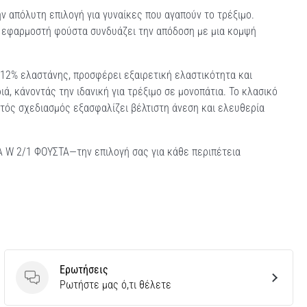
ην απόλυτη επιλογή για γυναίκες που αγαπούν το τρέξιμο.
η εφαρμοστή φούστα συνδυάζει την απόδοση με μια κομψή
12% ελαστάνης, προσφέρει εξαιρετική ελαστικότητα και
ιά, κάνοντάς την ιδανική για τρέξιμο σε μονοπάτια. Το κλασικό
τός σχεδιασμός εξασφαλίζει βέλτιστη άνεση και ελευθερία
A W 2/1 ΦΟΥΣΤΑ—την επιλογή σας για κάθε περιπέτεια
Ερωτήσεις
Ερωτήσεις
Ρωτήστε μας ό,τι θέλετε