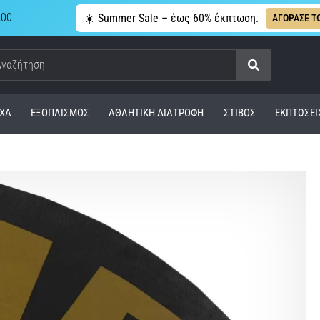
,00
☀️ Summer Sale – έως 60% έκπτωση.
ΑΓΟΡΑΣΕ Τ
Αναζήτηση
ΧΑ
ΕΞΟΠΛΙΣΜΌΣ
ΑΘΛΗΤΙΚΉ ΔΙΑΤΡΟΦΉ
ΣΤΊΒΟΣ
ΕΚΠΤΩΣΕΙ