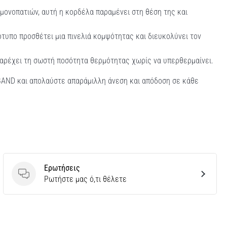
ν μονοπατιών, αυτή η κορδέλα παραμένει στη θέση της και
τυπο προσθέτει μια πινελιά κομψότητας και διευκολύνει τον
 παρέχει τη σωστή ποσότητα θερμότητας χωρίς να υπερθερμαίνει.
BAND και απολαύστε απαράμιλλη άνεση και απόδοση σε κάθε
Ερωτήσεις
Ερωτήσεις
Ρωτήστε μας ό,τι θέλετε