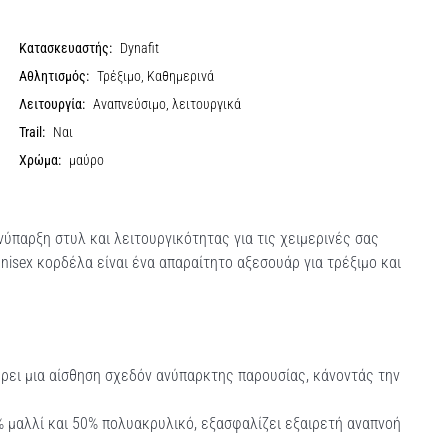
Κατασκευαστής:
Dynafit
Αθλητισμός:
Τρέξιμο, Καθημερινά
Λειτουργία:
Αναπνεύσιμο, λειτουργικά
Trail:
Ναι
Χρώμα:
μαύρο
νύπαρξη στυλ και λειτουργικότητας για τις χειμερινές σας
nisex κορδέλα είναι ένα απαραίτητο αξεσουάρ για τρέξιμο και
έρει μια αίσθηση σχεδόν ανύπαρκτης παρουσίας, κάνοντάς την
% μαλλί και 50% πολυακρυλικό, εξασφαλίζει εξαιρετή αναπνοή