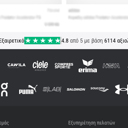
Εξαιρετικό
4.8
από 5 με βάση
6114 αξιο
 εμάς
Εξυπηρέτηση πελατών