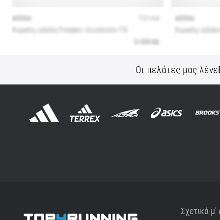
Οι πελάτες μας λένε
Σχετικά μ'