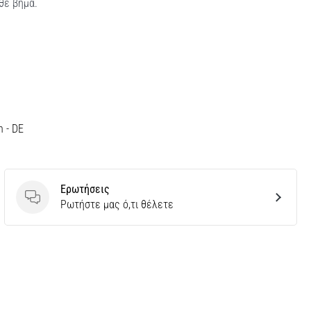
θε βήμα.
h - DE
Ερωτήσεις
Ερωτήσεις
Ρωτήστε μας ό,τι θέλετε