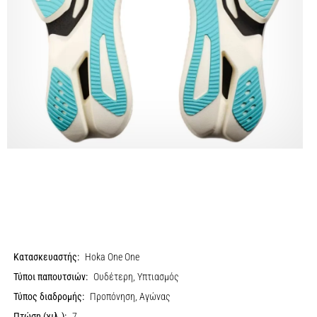
Κατασκευαστής:
Hoka One One
Τύποι παπουτσιών:
Ουδέτερη, Υπτιασμός
Τύπος διαδρομής:
Προπόνηση, Αγώνας
Πτώση (χιλ.):
7