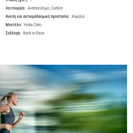
Λειτουργία:
Αναπνεύσιμο, Carbon
Άνεση και αντικραδασμική προστασία:
Χαμηλά
Μοντέλο:
Hoka Cielo
Συλλογή:
Back to Race