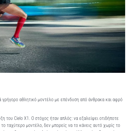
τικά γρήγορο αθλητικό μοντέλο με επένδυση από άνθρακα και αφρό
ξη του Cielo X1. Ο στόχος ήταν απλός: να εξαλείψει οτιδήποτε
ς το ταχύτερο μοντέλο, δεν μπορείς να το κάνεις αυτό χωρίς το