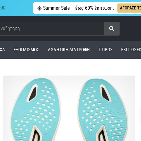
,00
☀️ Summer Sale – έως 60% έκπτωση.
ΑΓΟΡΑΣΕ Τ
Αναζήτηση
ΧΑ
ΕΞΟΠΛΙΣΜΌΣ
ΑΘΛΗΤΙΚΉ ΔΙΑΤΡΟΦΉ
ΣΤΊΒΟΣ
ΕΚΠΤΩΣΕΙ