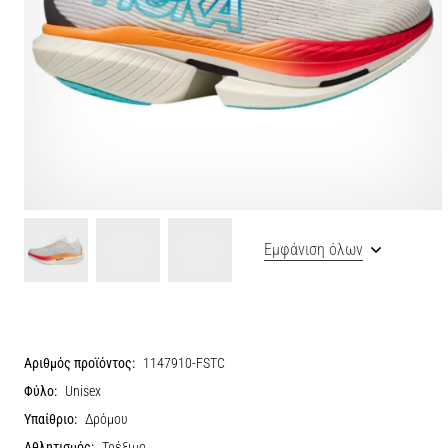
Εμφάνιση όλων
Αριθμός προϊόντος:
1147910-FSTC
Φύλο:
Unisex
Υπαίθριο:
Δρόμου
Αθλητισμός:
Τρέξιμο