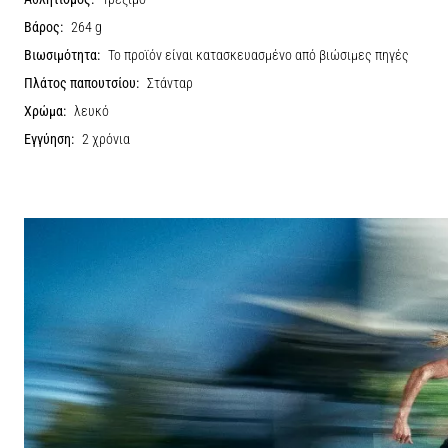
Βάρος:
264 g
Βιωσιμότητα:
Το προϊόν είναι κατασκευασμένο από βιώσιμες πηγές
Πλάτος παπουτσίου:
Στάνταρ
Χρώμα:
λευκό
Εγγύηση:
2 χρόνια