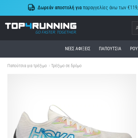
Δωρεάν αποστολή για
παραγγελίες άνω των €119
Top4Running.cy
ΝΈΕΣ ΑΦΊΞΕΙΣ
ΠΑΠΟΎΤΣΙΑ
ΡΟΎ
Παπούτσια για τρέξιμο
Τρέξιμο σε δρόμο