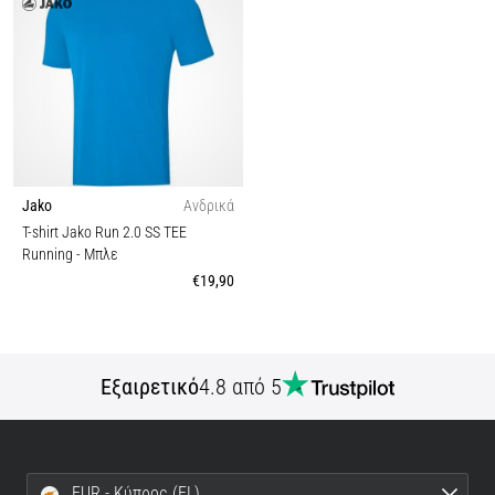
Jako
Ανδρικά
T-shirt Jako Run 2.0 SS TEE
Running
- Μπλε
€19,90
Εξαιρετικό
4.8 από 5
EUR - Κύπρος (EL)