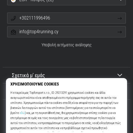
+302111996496
info@top4running.cy
Υποβολή αιτήματος ανάληψης
Σχετικά μ' εμάς
Εξυπηρέτηση πελατών