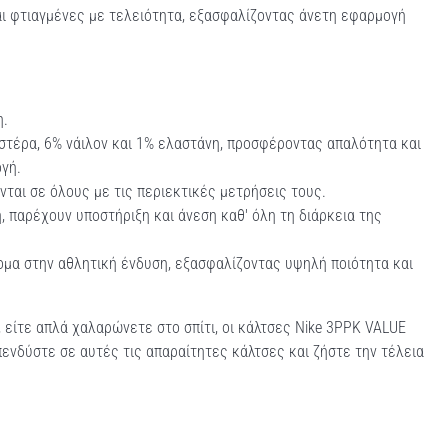
ναι φτιαγμένες με τελειότητα, εξασφαλίζοντας άνετη εφαρμογή
η.
τέρα, 6% νάιλον και 1% ελαστάνη, προσφέροντας απαλότητα και
γή.
νται σε όλους με τις περιεκτικές μετρήσεις τους.
, παρέχουν υποστήριξη και άνεση καθ' όλη τη διάρκεια της
ομα στην αθλητική ένδυση, εξασφαλίζοντας υψηλή ποιότητα και
, είτε απλά χαλαρώνετε στο σπίτι, οι κάλτσες Nike 3PPK VALUE
δύστε σε αυτές τις απαραίτητες κάλτσες και ζήστε την τέλεια