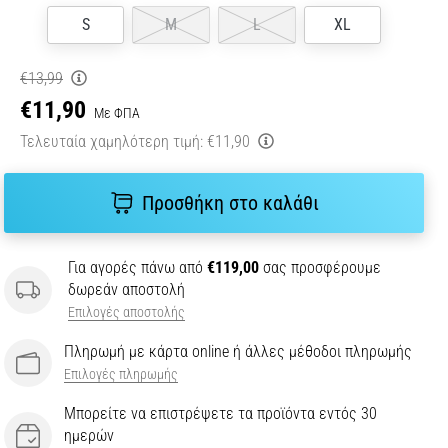
S
M
L
XL
€13,99
€11,90
Με ΦΠΑ
Τελευταία χαμηλότερη τιμή:
€11,90
Προσθήκη στο καλάθι
Για αγορές πάνω από
€119,00
σας προσφέρουμε
δωρεάν αποστολή
Επιλογές αποστολής
Πληρωμή με κάρτα online ή άλλες μέθοδοι πληρωμής
Επιλογές πληρωμής
Μπορείτε να επιστρέψετε τα προϊόντα εντός 30
ημερών