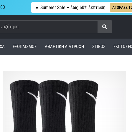
,00
☀️ Summer Sale – έως 60% έκπτωση.
ΑΓΟΡΑΣΕ Τ
Αναζήτηση
ΧΑ
ΕΞΟΠΛΙΣΜΌΣ
ΑΘΛΗΤΙΚΉ ΔΙΑΤΡΟΦΉ
ΣΤΊΒΟΣ
ΕΚΠΤΩΣΕΙ