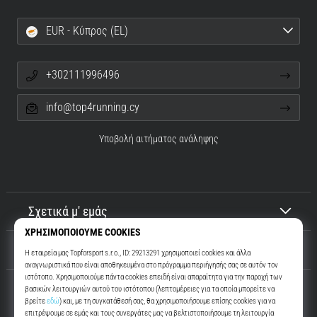
EUR - Κύπρος (EL)
+302111996496
info@top4running.cy
Υποβολή αιτήματος ανάληψης
Σχετικά μ' εμάς
Εξυπηρέτηση πελατών