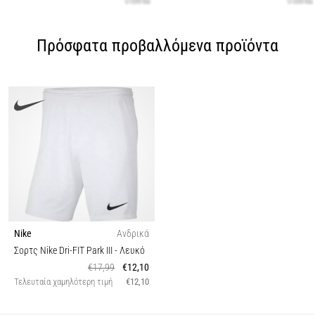
Πρόσφατα προβαλλόμενα προϊόντα
Nike
Ανδρικά
Σορτς Nike Dri-FIT Park III
- Λευκό
€17,99
€12,10
Τελευταία χαμηλότερη τιμή
€12,10