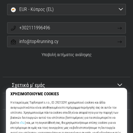
EUR - Κύπρος (EL)
+302111996496
info@top4running.cy
Υποβολή αιτήματος ανάληψης
Σχετικά μ' εμάς
Εξυπηρέτηση πελατών