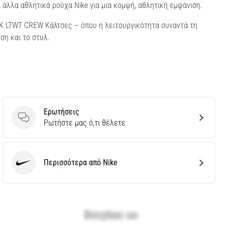
με άλλα αθλητικά ρούχα Nike για μια κομψή, αθλητική εμφάνιση.
RK LTWT CREW Κάλτσες – όπου η λειτουργικότητα συναντά τη
ση και το στυλ.
Ερωτήσεις
Ερωτήσεις
Ρωτήστε μας ό,τι θέλετε
Περισσότερα από Nike
Nike