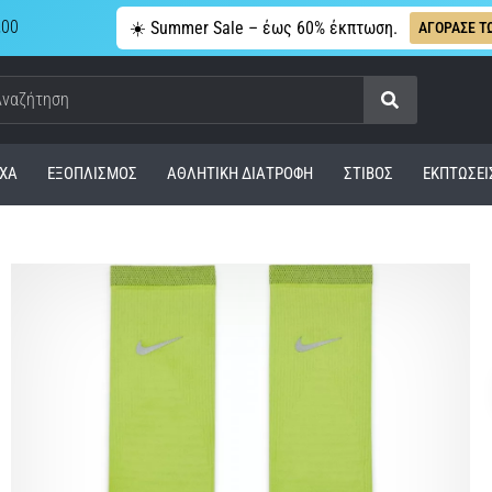
,00
☀️ Summer Sale – έως 60% έκπτωση.
ΑΓΟΡΑΣΕ Τ
Αναζήτηση
ΧΑ
ΕΞΟΠΛΙΣΜΌΣ
ΑΘΛΗΤΙΚΉ ΔΙΑΤΡΟΦΉ
ΣΤΊΒΟΣ
ΕΚΠΤΩΣΕΙ