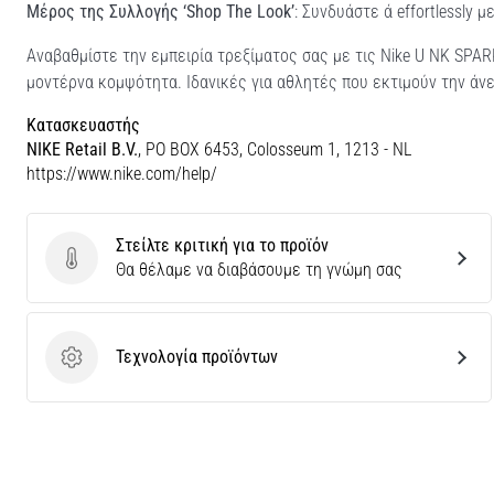
Μέρος της Συλλογής ‘Shop The Look’
: Συνδυάστε ά effortlessly 
Αναβαθμίστε την εμπειρία τρεξίματος σας με τις Nike U NK SPA
μοντέρνα κομψότητα. Ιδανικές για αθλητές που εκτιμούν την άνε
Κατασκευαστής
NIKE Retail B.V.
, PO BOX 6453, Colosseum 1, 1213 - NL
https://www.nike.com/help/
Στείλτε κριτική για το προϊόν
Στείλτε κριτική για το προϊόν
Θα θέλαμε να διαβάσουμε τη γνώμη σας
Τεχνολογία προϊόντων
Τεχνολογία προϊόντων