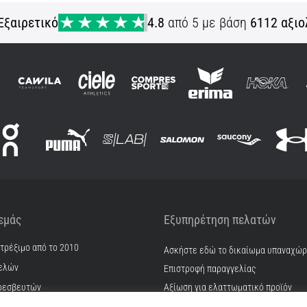
Εξαιρετικό
4.8
από 5 με βάση
6112 αξιο
 εμάς
Εξυπηρέτηση πελατών
 τρέξιμο από το 2010
Ασκήστε εδώ το δικαίωμα υπαναχώ
ελών
Επιστροφή παραγγελίας
ρεσβευτών
Αξίωση για ελαττωματικό προϊόν
Αποστολή και πληρωμή