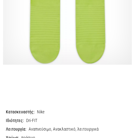
Κατασκευαστής:
Nike
Ιδιότητες:
Dri-FIT
Λειτουργία:
Αναπνεύσιμο, Ανακλαστικό, λειτουργικά
Χρώμα:
πράσινο