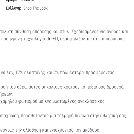
Συλλογή:
Shop The Look
πόλυτη σύνθεση απόδοσης και στυλ. Σχεδιασμένες για άνδρες και
 προηγμένη τεχνολογία Dri-FIT, εξασφαλίζοντας ότι τα πόδια σας
 νάιλον, 17% ελαστάνης και 2% πολυεστέρα, προσφέροντας
η ροή του αέρα, αυτές οι κάλτσες κρατούν τα πόδια σας δροσερά
νήσεων.
ς χαμηλού φωτισμού με ενσωματωμένες ανακλαστικές
απόχρωση, προσθέτοντας μια τολμηρή πινελιά στην αθλητική σας
ώνοντας την ολίσθηση και ενισχύοντας την απόδοση.