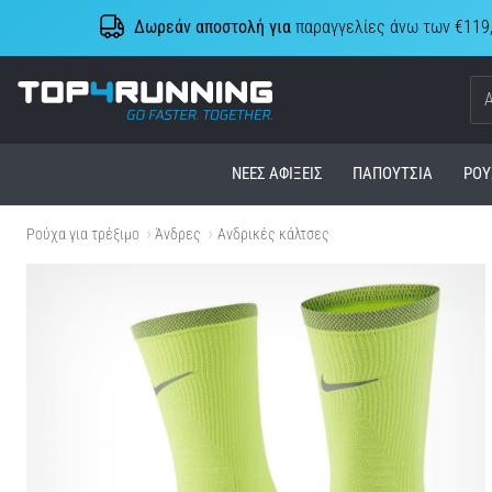
Δωρεάν αποστολή για
παραγγελίες άνω των €119
Top4Running.cy
ΝΈΕΣ ΑΦΊΞΕΙΣ
ΠΑΠΟΎΤΣΙΑ
ΡΟΎ
Ρούχα για τρέξιμο
Άνδρες
Ανδρικές κάλτσες