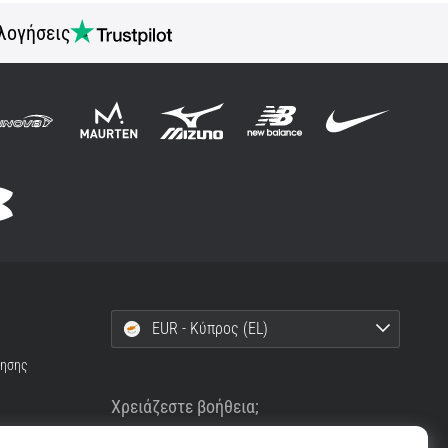
λογήσεις
EUR - Κύπρος (EL)
ρησης
Χρειάζεστε βοήθεια;