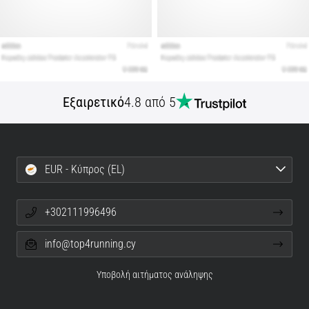
Εξαιρετικό
4.8 από 5
EUR - Κύπρος (EL)
+302111996496
info@top4running.cy
Υποβολή αιτήματος ανάληψης