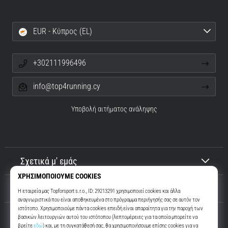
EUR - Κύπρος (EL)
+302111996496
info@top4running.cy
Υποβολή αιτήματος ανάληψης
Σχετικά μ' εμάς
Εξυπηρέτηση πελατών