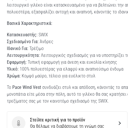
λειτουργικό γιλέκο είναι κατασκευασμένο για να βελτιώνει την 
πολυεστέρα, εξασφαλίζει αντοχή και αναπνοή, κάνοντάς το ιδανι
Βασικά Χαρακτηριστικά:
Κατασκευαστής:
SWIX
Σχεδιασμένο Για:
Άνδρες
Ιδανικό Για:
Τρέξιμο
Λειτουργικότητα:
Λειτουργικός σχεδιασμός για να υποστηρίζει 
Εφαρμογή:
Τυπική εφαρμογή για άνεση και ευκολία κίνησης
Υλικό:
100% πολυεστέρας για ελαφρύ και αναπνεύσιμο ένδυμα
Χρώμα:
Κομψό μαύρο, τέλειο για ευέλικτο στυλ
Το
Pace Wind Vest
συνδυάζει στυλ και απόδοση, κάνοντάς το απα
μονοπάτια είτε μέσα στην πόλη, αυτό το γιλέκο θα σας κρατήσει
τρεξίματος σας με τον καινοτόμο σχεδιασμό της SWIX.
Στείλτε κριτική για το προϊόν
Στείλτε κριτική για το προϊόν
Θα θέλαμε να διαβάσουμε τη γνώμη σας