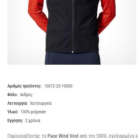
Αριθμός προϊόντος:
10072-23-10000
Φύλο:
άνδρες
Λειτουργία:
λειτουργικά
Υλικό:
100% polyester
Εγγύηση:
2 χρόνια
Παρουσιάζοντας το
Pace Wind Vest
από την SWIX, σχεδιασμένο ει