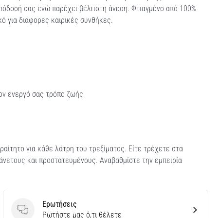
απόδοσή σας ενώ παρέχει βέλτιστη άνεση. Φτιαγμένο από 100%
κό για διάφορες καιρικές συνθήκες.
τον ενεργό σας τρόπο ζωής
ραίτητο για κάθε λάτρη του τρεξίματος. Είτε τρέχετε στα
 άνετους και προστατευμένους. Αναβαθμίστε την εμπειρία
Ερωτήσεις
Ερωτήσεις
Ρωτήστε μας ό,τι θέλετε