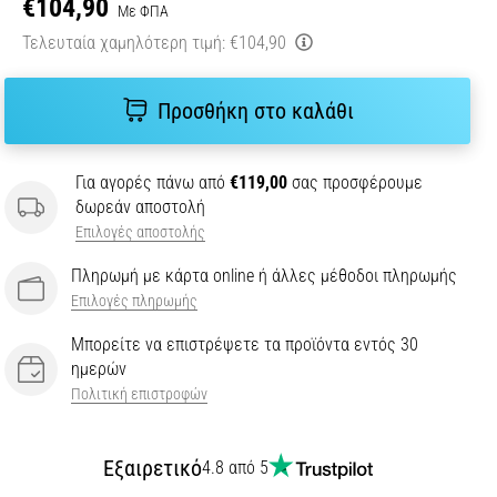
€104,90
Με ΦΠΑ
Τελευταία χαμηλότερη τιμή:
€104,90
Προσθήκη στο καλάθι
Για αγορές πάνω από
€119,00
σας προσφέρουμε
δωρεάν αποστολή
Επιλογές αποστολής
Πληρωμή με κάρτα online ή άλλες μέθοδοι πληρωμής
Επιλογές πληρωμής
Μπορείτε να επιστρέψετε τα προϊόντα εντός 30
ημερών
Πολιτική επιστροφών
Εξαιρετικό
4.8 από 5