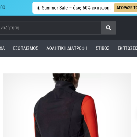
,00
☀️ Summer Sale – έως 60% έκπτωση.
ΑΓΟΡΑΣΕ Τ
Αναζήτηση
ΧΑ
ΕΞΟΠΛΙΣΜΌΣ
ΑΘΛΗΤΙΚΉ ΔΙΑΤΡΟΦΉ
ΣΤΊΒΟΣ
ΕΚΠΤΩΣΕΙ