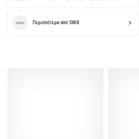
Περισσότερα από SWIX
SWIX