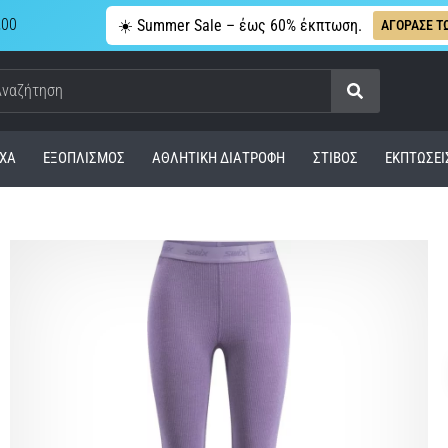
,00
☀️ Summer Sale – έως 60% έκπτωση.
ΑΓΟΡΑΣΕ Τ
Αναζήτηση
ΧΑ
ΕΞΟΠΛΙΣΜΌΣ
ΑΘΛΗΤΙΚΉ ΔΙΑΤΡΟΦΉ
ΣΤΊΒΟΣ
ΕΚΠΤΩΣΕΙ