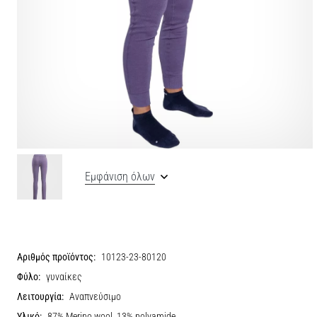
Εμφάνιση όλων
Αριθμός προϊόντος:
10123-23-80120
Φύλο:
γυναίκες
Λειτουργία:
Αναπνεύσιμο
Υλικό:
87% Merino wool, 13% polyamide