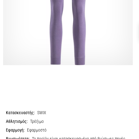
Κατασκευαστής:
SWIX
Αθλητισμός:
Τρέξιμο
Εφαρμογή:
Εφαρμοστό
Βιωσιμότητα:
Το προϊόν είναι κατασκευασμένο από βιώσιμες πηγές