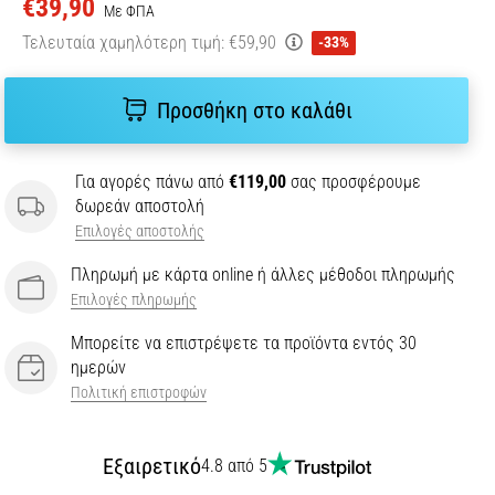
€39,90
Με ΦΠΑ
Τελευταία χαμηλότερη τιμή:
€59,90
-33%
Προσθήκη στο καλάθι
Για αγορές πάνω από
€119,00
σας προσφέρουμε
δωρεάν αποστολή
Επιλογές αποστολής
Πληρωμή με κάρτα online ή άλλες μέθοδοι πληρωμής
Επιλογές πληρωμής
Μπορείτε να επιστρέψετε τα προϊόντα εντός 30
ημερών
Πολιτική επιστροφών
Εξαιρετικό
4.8 από 5