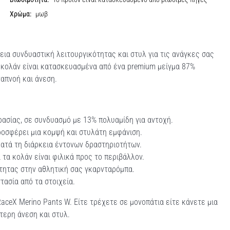
Χρώμα:
μωβ
εια συνδυαστική λειτουργικότητας και στυλ για τις ανάγκες σας
τα κολάν είναι κατασκευασμένα από ένα premium μείγμα 87%
απνοή και άνεση.
ρασίας, σε συνδυασμό με 13% πολυαμίδη για αντοχή.
ροσφέρει μια κομψή και στυλάτη εμφάνιση.
ατά τη διάρκεια έντονων δραστηριοτήτων.
τα κολάν είναι φιλικά προς το περιβάλλον.
ητας στην αθλητική σας γκαρνταρόμπα.
τασία από τα στοιχεία.
ceX Merino Pants W. Είτε τρέχετε σε μονοπάτια είτε κάνετε μια
ώτερη άνεση και στυλ.