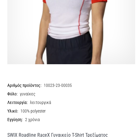
Αριθμός προϊόντος:
10023-23-00035
Φύλο:
γυναίκες
Λειτουργία:
λειτουργικά
Υλικό:
100% polyester
Εγγύηση:
2 χρόνια
SWIX Roadline RaceX Γυναικείο T-Shirt Τρεξίματος