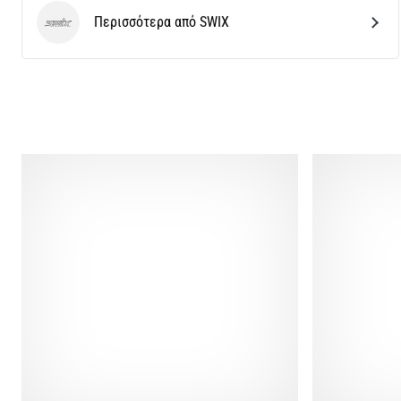
Περισσότερα από SWIX
SWIX