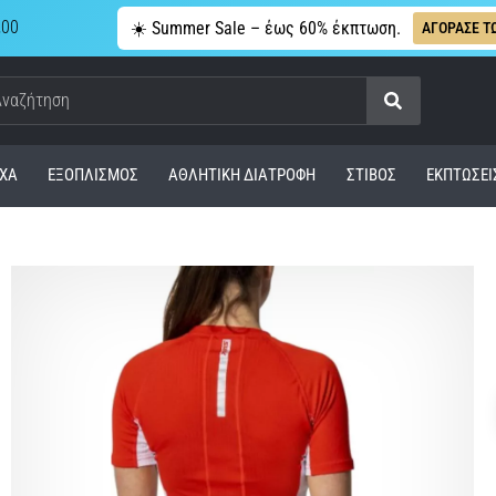
,00
☀️ Summer Sale – έως 60% έκπτωση.
ΑΓΟΡΑΣΕ Τ
Αναζήτηση
ΧΑ
ΕΞΟΠΛΙΣΜΌΣ
ΑΘΛΗΤΙΚΉ ΔΙΑΤΡΟΦΉ
ΣΤΊΒΟΣ
ΕΚΠΤΩΣΕΙ