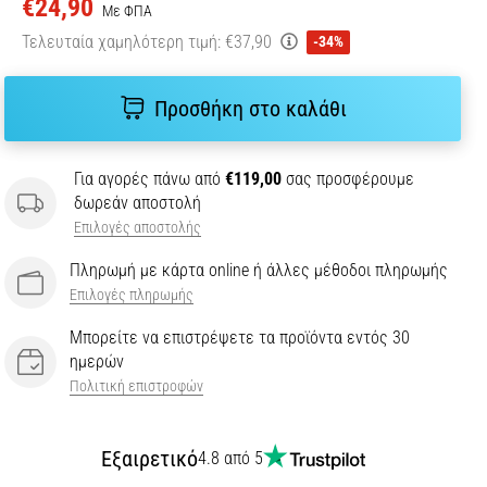
€24,90
Με ΦΠΑ
Τελευταία χαμηλότερη τιμή:
€37,90
-34%
Προσθήκη στο καλάθι
Για αγορές πάνω από
€119,00
σας προσφέρουμε
δωρεάν αποστολή
Επιλογές αποστολής
Πληρωμή με κάρτα online ή άλλες μέθοδοι πληρωμής
Επιλογές πληρωμής
Μπορείτε να επιστρέψετε τα προϊόντα εντός 30
ημερών
Πολιτική επιστροφών
Εξαιρετικό
4.8 από 5