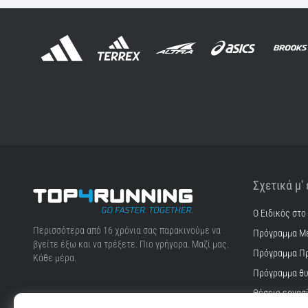
Σχετικά μ'
Ο Ειδικός στο
Top4Running.cy
Περισσότερα από 16 χρόνια σας παρακινούμε να
Πρόγραμμα Μ
βγείτε έξω και να τρέξετε. Πιο γρήγορα. Μαζί μας.
Πρόγραμμα Π
Κάθε μέρα.
Πρόγραμμα θυ
Θέσεις εργασ