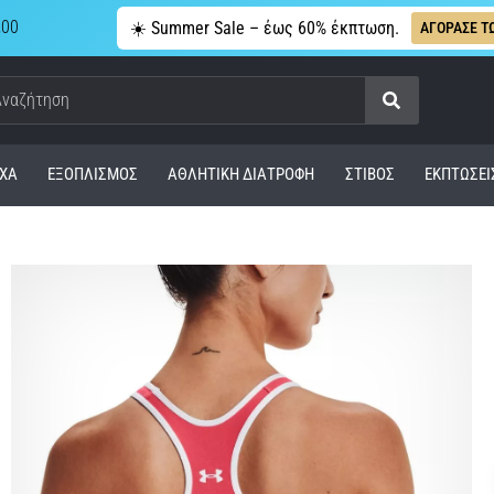
,00
☀️ Summer Sale – έως 60% έκπτωση.
ΑΓΟΡΑΣΕ Τ
Αναζήτηση
ΧΑ
ΕΞΟΠΛΙΣΜΌΣ
ΑΘΛΗΤΙΚΉ ΔΙΑΤΡΟΦΉ
ΣΤΊΒΟΣ
ΕΚΠΤΩΣΕΙ