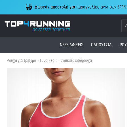
Δωρεάν αποστολή για
παραγγελίες άνω των €119
Top4Running.cy
ΝΈΕΣ ΑΦΊΞΕΙΣ
ΠΑΠΟΎΤΣΙΑ
ΡΟΎ
Ρούχα για τρέξιμο
Γυναίκες
Γυναικεία εσώρουχα