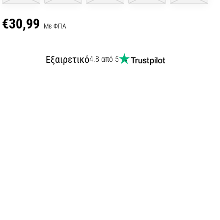
€30,99
Με ΦΠΑ
Εξαιρετικό
4.8 από 5