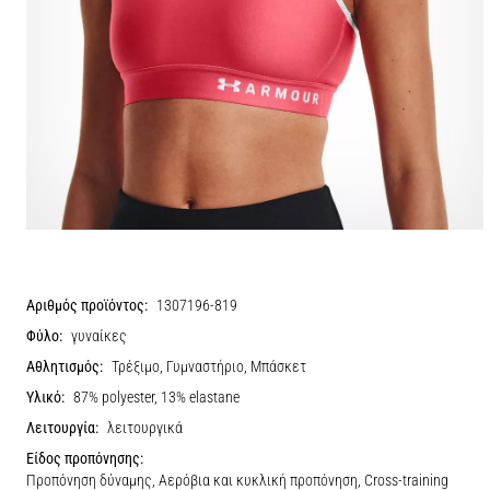
Αριθμός προϊόντος:
1307196-819
Φύλο:
γυναίκες
Αθλητισμός:
Τρέξιμο, Γυμναστήριο, Μπάσκετ
Υλικό:
87% polyester, 13% elastane
Λειτουργία:
λειτουργικά
Είδος προπόνησης:
Προπόνηση δύναμης, Αερόβια και κυκλική προπόνηση, Cross-training