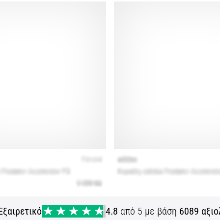
Εξαιρετικό
4.8
από 5 με βάση
6089 αξιο