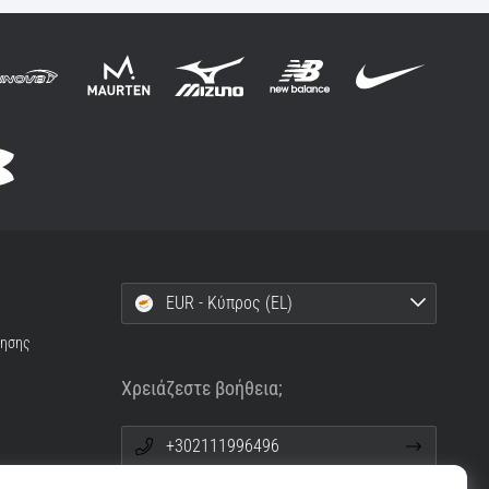
EUR - Κύπρος (EL)
ρησης
Χρειάζεστε βοήθεια;
+302111996496