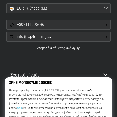
EUR - Κύπρος (EL)
+302111996496
info@top4running.cy
Υποβολή αιτήματος ανάληψης
Σχετικά μ' εμάς
Εξυπηρέτηση πελατών