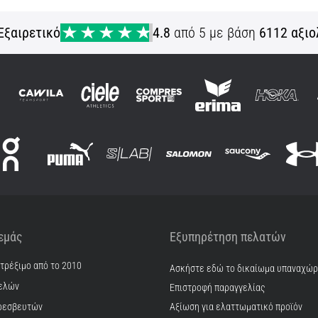
Εξαιρετικό
4.8
από 5 με βάση
6112 αξιο
 εμάς
Εξυπηρέτηση πελατών
 τρέξιμο από το 2010
Ασκήστε εδώ το δικαίωμα υπαναχώ
ελών
Επιστροφή παραγγελίας
ρεσβευτών
Αξίωση για ελαττωματικό προϊόν