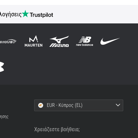
λογήσεις
EUR - Κύπρος (EL)
ρησης
Χρειάζεστε βοήθεια;