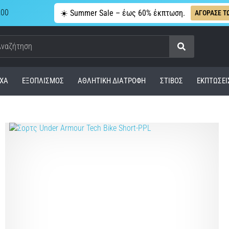
,00
☀️ Summer Sale – έως 60% έκπτωση.
ΑΓΟΡΑΣΕ Τ
Αναζήτηση
ΧΑ
ΕΞΟΠΛΙΣΜΌΣ
ΑΘΛΗΤΙΚΉ ΔΙΑΤΡΟΦΉ
ΣΤΊΒΟΣ
ΕΚΠΤΩΣΕΙ