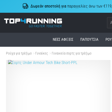
Δωρεάν αποστολή για
παραγγελίες άνω των €119
Top4Running.cy
ΝΈΕΣ ΑΦΊΞΕΙΣ
ΠΑΠΟΎΤΣΙΑ
ΡΟΎ
Ρούχα για τρέξιμο
Γυναίκες
Γυναικεία σορτς για τρέξιμο