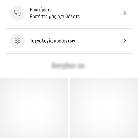
Ερωτήσεις
Εμφάνιση
Ερωτήσεις
Ρωτήστε μας ό,τι θέλετε
όλων
των
άρθρων
Τεχνολογία προϊόντων
Τεχνολογία προϊόντων