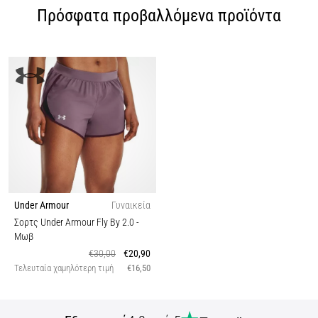
Πρόσφατα προβαλλόμενα προϊόντα
Under Armour
Γυναικεία
Σορτς Under Armour Fly By 2.0
-
Μωβ
€30,00
€20,90
Τελευταία χαμηλότερη τιμή
€16,50