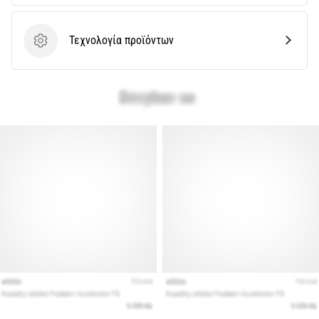
Εμφάνιση
Τεχνολογία προϊόντων
όλων
Τεχνολογία προϊόντων
των
άρθρων