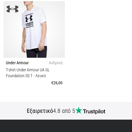
Under Armour
Ανδρικά
T-shirt Under Armour UA GL
Foundation SS T
- Λευκό
€26,00
Εξαιρετικό
4.8 από 5