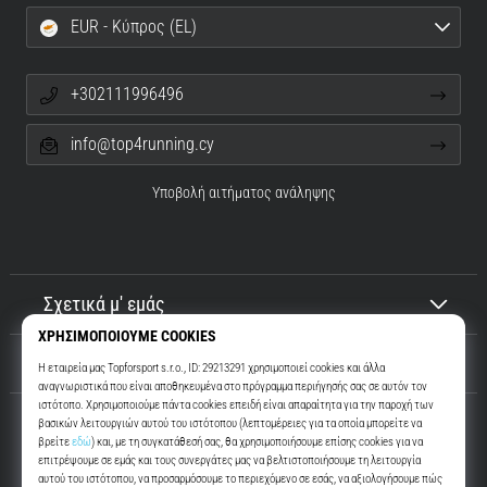
EUR - Κύπρος (EL)
+302111996496
info@top4running.cy
Υποβολή αιτήματος ανάληψης
Σχετικά μ' εμάς
Εξυπηρέτηση πελατών