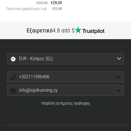
€35,00
€28,00
Τελευταία χαμηλότερη τιμή
€25,80
Εξαιρετικό
4.8 από 5
EUR - Κύπρος (EL)
+302111996496
info@top4running.cy
Υποβολή αιτήματος ανάληψης