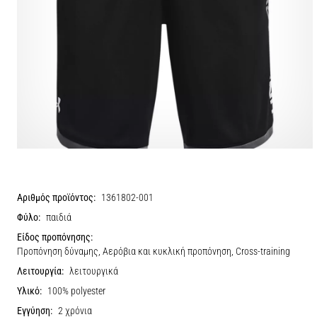
Αριθμός προϊόντος:
1361802-001
Φύλο:
παιδιά
Είδος προπόνησης:
Προπόνηση δύναμης, Αερόβια και κυκλική προπόνηση, Cross-training
Λειτουργία:
λειτουργικά
Υλικό:
100% polyester
Εγγύηση:
2 χρόνια