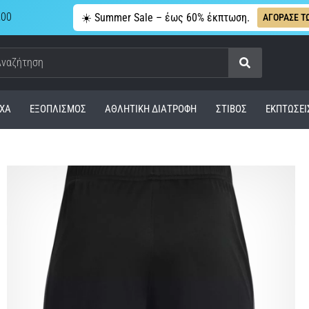
,00
☀️ Summer Sale – έως 60% έκπτωση.
ΑΓΟΡΑΣΕ Τ
Αναζήτηση
ΧΑ
ΕΞΟΠΛΙΣΜΌΣ
ΑΘΛΗΤΙΚΉ ΔΙΑΤΡΟΦΉ
ΣΤΊΒΟΣ
ΕΚΠΤΩΣΕΙ