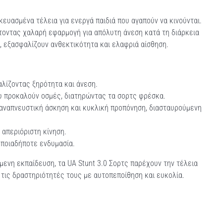
ευασμένα τέλεια για ενεργά παιδιά που αγαπούν να κινούνται.
τοντας χαλαρή εφαρμογή για απόλυτη άνεση κατά τη διάρκεια
 εξασφαλίζουν ανθεκτικότητα και ελαφριά αίσθηση.
λίζοντας ξηρότητα και άνεση.
υ προκαλούν οσμές, διατηρώντας τα σορτς φρέσκα.
οαναπνευστική άσκηση και κυκλική προπόνηση, διασταυρούμενη
απεριόριστη κίνηση.
οποιαδήποτε ενδυμασία.
ούμενη εκπαίδευση, τα UA Stunt 3.0 Σορτς παρέχουν την τέλεια
 τις δραστηριότητές τους με αυτοπεποίθηση και ευκολία.