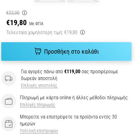
€22,00
€19,80
Με ΦΠΑ
Τελευταία χαμηλότερη τιμή:
€19,80
Προσθήκη στο καλάθι
Για αγορές πάνω από
€119,00
σας προσφέρουμε
δωρεάν αποστολή
Επιλογές αποστολής
Πληρωμή με κάρτα online ή άλλες μέθοδοι πληρωμής
Επιλογές πληρωμής
Μπορείτε να επιστρέψετε τα προϊόντα εντός 30
ημερών
Πολιτική επιστροφών