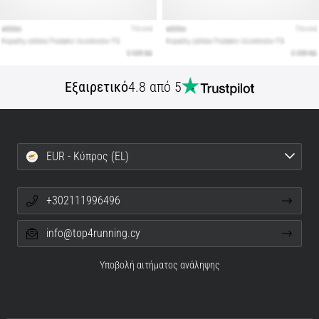
Εξαιρετικό
4.8 από 5
EUR - Κύπρος (EL)
+302111996496
info@top4running.cy
Υποβολή αιτήματος ανάληψης