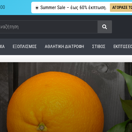
,00
☀️ Summer Sale – έως 60% έκπτωση.
ΑΓΟΡΑΣΕ Τ
Αναζήτηση
ΧΑ
ΕΞΟΠΛΙΣΜΌΣ
ΑΘΛΗΤΙΚΉ ΔΙΑΤΡΟΦΉ
ΣΤΊΒΟΣ
ΕΚΠΤΩΣΕΙ