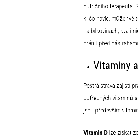
nutričního terapeuta.
kilčo navíc, může tvé t
na bílkovinách, kvalit
bránit před nástrahami
Vitaminy a
Pestrá strava zajistí 
potřebných vitaminů a
jsou především vitamin
Vitamin D
lze získat z