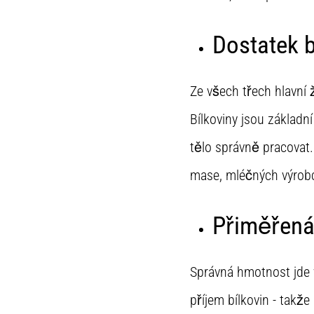
Dostatek b
Ze všech třech hlavní ž
Bílkoviny jsou základn
tělo správně pracovat.
mase, mléčných výrobc
Přiměřená
Správná hmotnost jde v
příjem bílkovin - tak