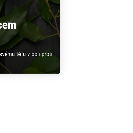
ocem
svému tělu v boji proti