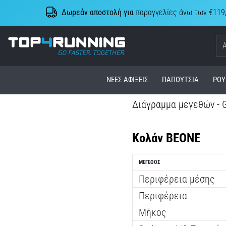
Δωρεάν αποστολή για
παραγγελίες άνω των €119
Top4Running.cy
ΝΈΕΣ ΑΦΊΞΕΙΣ
ΠΑΠΟΎΤΣΙΑ
ΡΟΎ
Διάγραμμα μεγεθών - 
Κολάν BEONE
ΜΈΓΕΘΟΣ
Περιφέρεια μέσης
Περιφέρεια
Μήκος