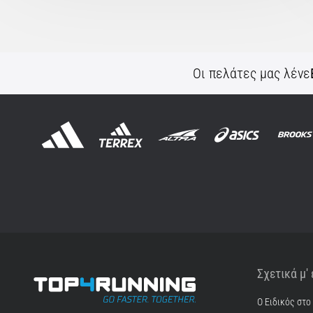
Οι πελάτες μας λένε
Σχετικά μ'
Ο Ειδικός στο