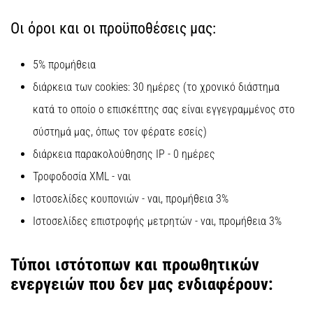
Εμφάνιση
Οι όροι και οι προϋποθέσεις μας:
όλων
των
5% προμήθεια
άρθρων
διάρκεια των cookies: 30 ημέρες (το χρονικό διάστημα
κατά το οποίο ο επισκέπτης σας είναι εγγεγραμμένος στο
σύστημά μας, όπως τον φέρατε εσείς)
διάρκεια παρακολούθησης IP - 0 ημέρες
Τροφοδοσία XML - ναι
Ιστοσελίδες κουπονιών - ναι, προμήθεια 3%
Ιστοσελίδες επιστροφής μετρητών - ναι, προμήθεια 3%
Τύποι ιστότοπων και προωθητικών
ενεργειών που δεν μας ενδιαφέρουν: