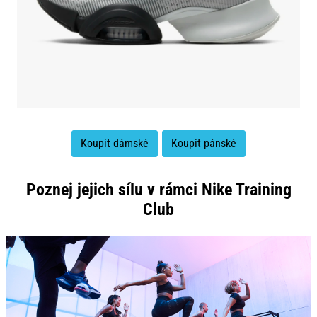
Koupit dámské
Koupit pánské
Poznej jejich sílu v rámci Nike Training
Club