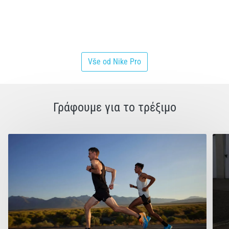
Vše od Nike Pro
Γράφουμε για το τρέξιμο