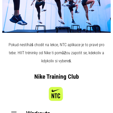
Pokud nestíháš chodit na lekce, NTC aplikace je to pravé pro
tebe. HIIT tréninky od Nike ti pomůžou zapotit se, kdekoliv a
kdykoliv si vybereš.
Nike Training Club