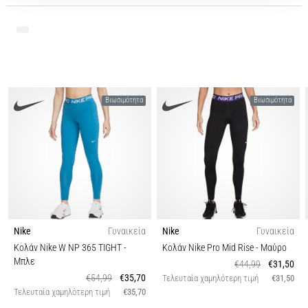
Βιωσιμότητα
Βιωσιμότητα
Nike
Γυναικεία
Nike
Γυναικεία
Κολάν Nike W NP 365 TIGHT
-
Κολάν Nike Pro Mid Rise
- Μαύρο
Μπλε
€44,99
€31,50
€54,99
€35,70
Τελευταία χαμηλότερη τιμή
€31,50
Τελευταία χαμηλότερη τιμή
€35,70