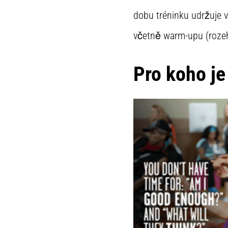
dobu tréninku udržuje v
včetně warm-upu (rozeh
Pro koho j