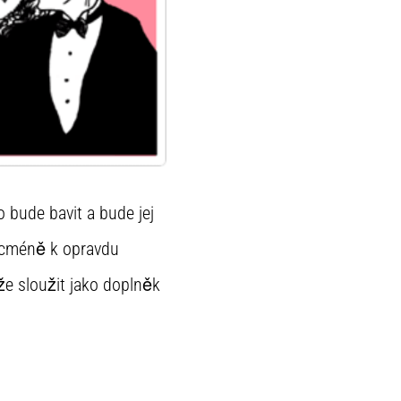
o bude bavit a bude jej
Nicméně k opravdu
že sloužit jako doplněk