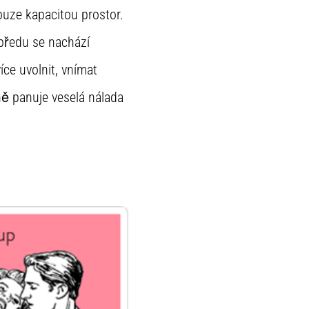
ouze kapacitou prostor.
 předu se nachází
íce uvolnit, vnímat
ě panuje veselá nálada