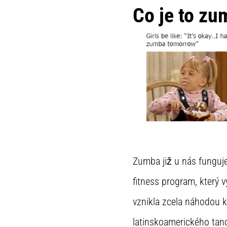
Co je to z
Zumba již u nás funguje
fitness program, který v
vznikla zcela náhodou k
latinskoamerického tanc