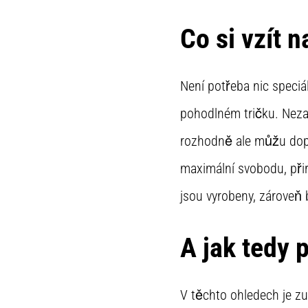
Co si vzít 
Není potřeba nic speciá
pohodlném tričku. Nezap
rozhodně ale můžu dopor
maximální svobodu, přir
jsou vyrobeny, zároveň 
A jak tedy 
V těchto ohledech je zu