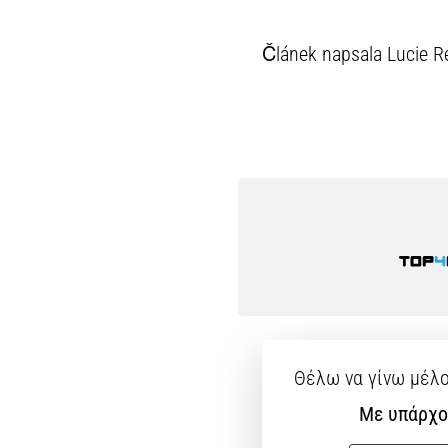
Článek napsala Lucie 
Θέλω να γίνω μέλο
Με υπάρχο