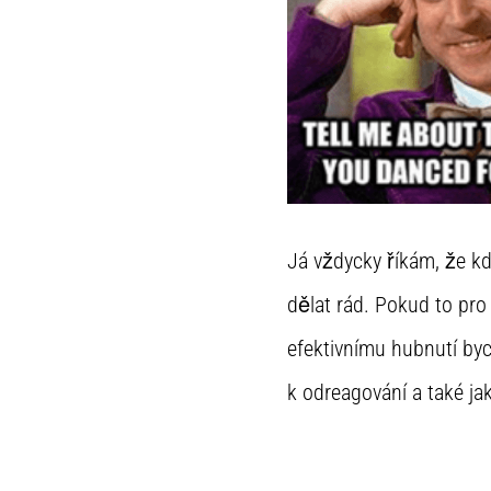
Já vždycky říkám, že kdy
dělat rád. Pokud to pro
efektivnímu hubnutí byc
k odreagování a také jak