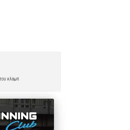
 του κλαμπ